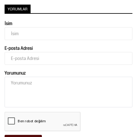
YORUMLAR
İsim
E-posta Adresi
Yorumunuz