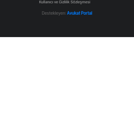
Kullanıcı ve Gizlilik Sözleşmesi
Destekleyen:
Avukat Portal