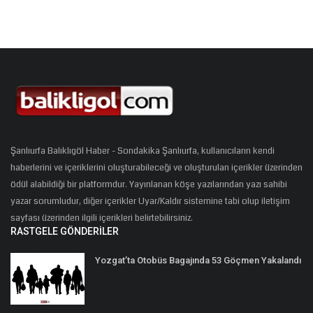
Şanlıurfa Balıklıgöl Haber - Sondakika Şanlıurfa, kullanıcıların kendi
haberlerini ve içeriklerini oluşturabileceği ve oluşturulan içerikler üzerinden
ödül alabildiği bir platformdur. Yayınlanan köşe yazılarından yazı sahibi
yazar sorumludur, diğer içerikler Uyar/Kaldır sistemine tabi olup iletişim
sayfası üzerinden ilgili içerikleri belirtebilirsiniz.
RASTGELE GÖNDERILER
Yozgat’ta Otobüs Bagajında 53 Göçmen Yakalandı