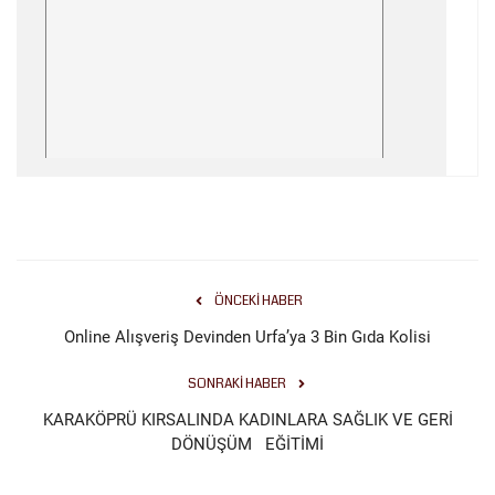
Kültür Sanat
ÖNCEKI HABER
Online Alışveriş Devinden Urfa’ya 3 Bin Gıda Kolisi
SONRAKI HABER
KARAKÖPRÜ KIRSALINDA KADINLARA SAĞLIK VE GERİ
DÖNÜŞÜM EĞİTİMİ