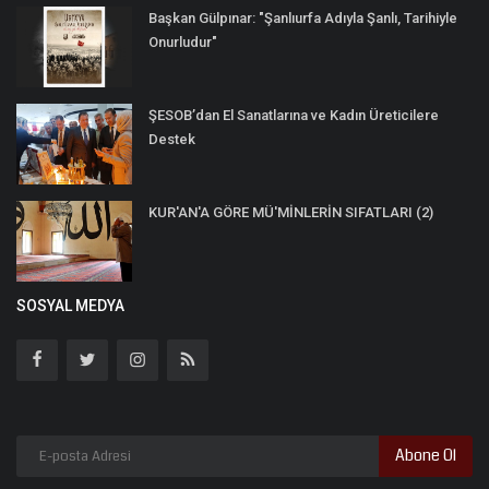
Başkan Gülpınar: "Şanlıurfa Adıyla Şanlı, Tarihiyle
Onurludur"
ŞESOB’dan El Sanatlarına ve Kadın Üreticilere
Destek
KUR'AN'A GÖRE MÜ'MİNLERİN SIFATLARI (2)
SOSYAL MEDYA
Abone Ol