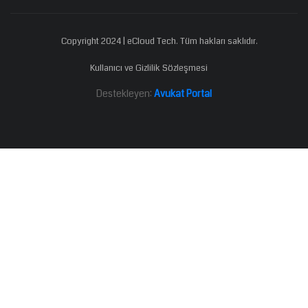
Copyright 2024 | eCloud Tech. Tüm hakları saklıdır.
Kullanıcı ve Gizlilik Sözleşmesi
Destekleyen:
Avukat Portal