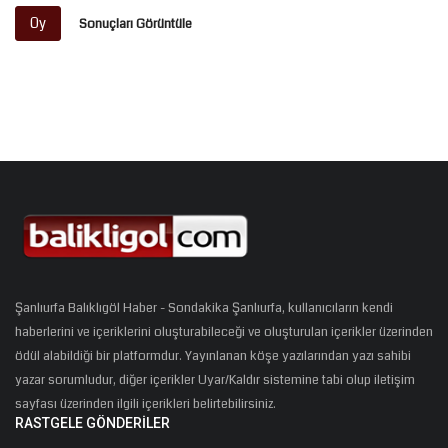
Oy
Sonuçları Görüntüle
Şanlıurfa Balıklıgöl Haber - Sondakika Şanlıurfa, kullanıcıların kendi
haberlerini ve içeriklerini oluşturabileceği ve oluşturulan içerikler üzerinden
ödül alabildiği bir platformdur. Yayınlanan köşe yazılarından yazı sahibi
yazar sorumludur, diğer içerikler Uyar/Kaldır sistemine tabi olup iletişim
sayfası üzerinden ilgili içerikleri belirtebilirsiniz.
RASTGELE GÖNDERILER