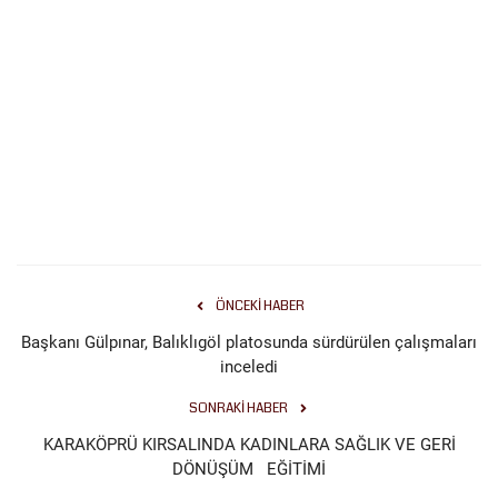
ÖNCEKI HABER
Başkanı Gülpınar, Balıklıgöl platosunda sürdürülen çalışmaları
inceledi
SONRAKI HABER
KARAKÖPRÜ KIRSALINDA KADINLARA SAĞLIK VE GERİ
DÖNÜŞÜM EĞİTİMİ