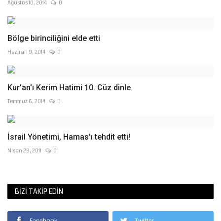
Ağustos 10, 2014
0
Bölge birinciliğini elde etti
Haziran 9, 2014
0
Kur'an'ı Kerim Hatimi 10. Cüz dinle
Temmuz 6, 2014
0
İsrail Yönetimi, Hamas'ı tehdit etti!
Nisan 29, 2011
0
BIZI TAKIP EDIN