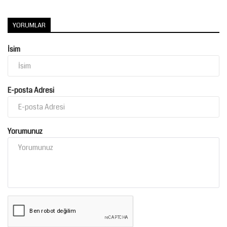
YORUMLAR
İsim
E-posta Adresi
Yorumunuz