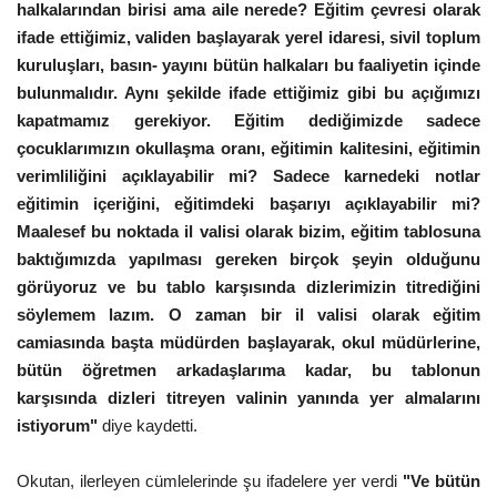
halkalarından birisi ama aile nerede? Eğitim çevresi olarak
ifade ettiğimiz, validen başlayarak yerel idaresi, sivil toplum
kuruluşları, basın- yayını bütün halkaları bu faaliyetin içinde
bulunmalıdır. Aynı şekilde ifade ettiğimiz gibi bu açığımızı
kapatmamız gerekiyor. Eğitim dediğimizde sadece
çocuklarımızın okullaşma oranı, eğitimin kalitesini, eğitimin
verimliliğini açıklayabilir mi? Sadece karnedeki notlar
eğitimin içeriğini, eğitimdeki başarıyı açıklayabilir mi?
Maalesef bu noktada il valisi olarak bizim, eğitim tablosuna
baktığımızda yapılması gereken birçok şeyin olduğunu
görüyoruz ve bu tablo karşısında dizlerimizin titrediğini
söylemem lazım. O zaman bir il valisi olarak eğitim
camiasında başta müdürden başlayarak, okul müdürlerine,
bütün öğretmen arkadaşlarıma kadar, bu tablonun
karşısında dizleri titreyen valinin yanında yer almalarını
istiyorum"
diye kaydetti.
Okutan, ilerleyen cümlelerinde şu ifadelere yer verdi
"Ve bütün