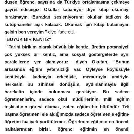
düşen öğrenci sayısına da Türkiye ortalamasına çekmeye
gayret edeceğiz. Okullar kapanıyor diye kitap okumayı
bırakmayın. Buradan sesleniyorum; okullar tatilken de
kütüphaneler açık kalacak. Okumak için kitap bulamayan
gelsin ben vereyim "
diye ifade etti.
"BÜYÜK BİR KENTİZ"
"Tarihi birikim olarak büyük bir kentiz, üretim potansiyeli
çok yüksek bir kentiz, ama sosyal göstergelerde aynı
paralellerde yer alamıyoruz" diyen Okutan, "Bunun
arkasında eğitim yetersizliği var. Öyleyse köylüsüyle
kentlisiyle, kadınıyla erkeğiyle, memuruyla amiriyle,
herkesin bu zihinsel dönüşüm, aydınlanmayla ilgili
hareketin içinde bulunması gerekiyor. Bu sadece
öğretmenlerin, sadece okul müdürlerinin, milli eğitim
teşkilatının görevi olamaz, zaten eğitim bir bütündür. Tek
başına öğretmeni ele aldığımızda sadece öğretmenle eğitim-
öğretim faaliyeti yürütülemez. Öğretmen eğitimin en önemli
halkalarından birisi, öğrenci eğitimin en önemli