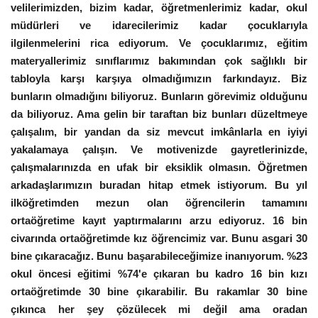
velilerimizden, bizim kadar, öğretmenlerimiz kadar, okul
müdürleri ve idarecilerimiz kadar çocuklarıyla
ilgilenmelerini rica ediyorum. Ve çocuklarımız, eğitim
materyallerimiz sınıflarımız bakımından çok sağlıklı bir
tabloyla karşı karşıya olmadığımızın farkındayız. Biz
bunların olmadığını biliyoruz. Bunların görevimiz olduğunu
da biliyoruz. Ama gelin bir taraftan biz bunları düzeltmeye
çalışalım, bir yandan da siz mevcut imkânlarla en iyiyi
yakalamaya çalışın. Ve motivenizde gayretlerinizde,
çalışmalarınızda en ufak bir eksiklik olmasın. Öğretmen
arkadaşlarımızın buradan hitap etmek istiyorum. Bu yıl
ilköğretimden mezun olan öğrencilerin tamamını
ortaöğretime kayıt yaptırmalarını arzu ediyoruz. 16 bin
civarında ortaöğretimde kız öğrencimiz var. Bunu asgari 30
bine çıkaracağız. Bunu başarabileceğimize inanıyorum. %23
okul öncesi eğitimi %74'e çıkaran bu kadro 16 bin kızı
ortaöğretimde 30 bine çıkarabilir. Bu rakamlar 30 bine
çıkınca her şey çözülecek mi değil ama oradan