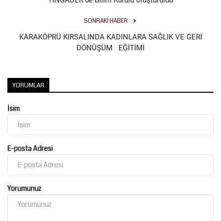
SONRAKI HABER
KARAKÖPRÜ KIRSALINDA KADINLARA SAĞLIK VE GERİ
DÖNÜŞÜM EĞİTİMİ
YORUMLAR
İsim
E-posta Adresi
Yorumunuz