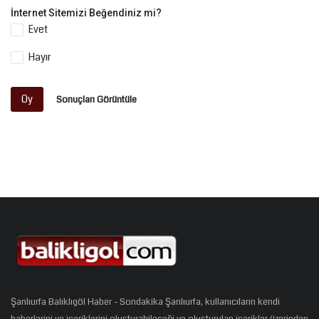
İnternet Sitemizi Beğendiniz mi?
Evet
Hayır
Oy
Sonuçları Görüntüle
Şanlıurfa Balıklıgöl Haber - Sondakika Şanlıurfa, kullanıcıların kendi