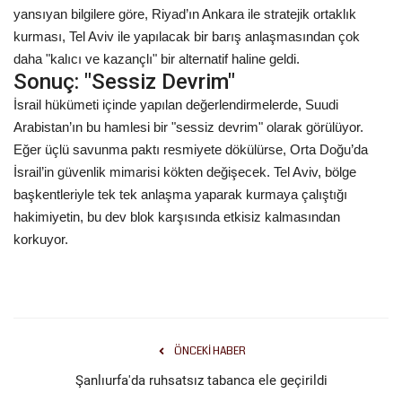
yansıyan bilgilere göre, Riyad’ın Ankara ile stratejik ortaklık
kurması, Tel Aviv ile yapılacak bir barış anlaşmasından çok
daha "kalıcı ve kazançlı" bir alternatif haline geldi.
Sonuç: "Sessiz Devrim"
İsrail hükümeti içinde yapılan değerlendirmelerde, Suudi
Arabistan’ın bu hamlesi bir "sessiz devrim" olarak görülüyor.
Eğer üçlü savunma paktı resmiyete dökülürse, Orta Doğu’da
İsrail’in güvenlik mimarisi kökten değişecek. Tel Aviv, bölge
başkentleriyle tek tek anlaşma yaparak kurmaya çalıştığı
hakimiyetin, bu dev blok karşısında etkisiz kalmasından
korkuyor.
ÖNCEKI HABER
Şanlıurfa'da ruhsatsız tabanca ele geçirildi