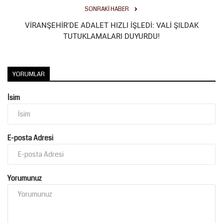
SONRAKI HABER
VİRANŞEHİR'DE ADALET HIZLI İŞLEDİ: VALİ ŞILDAK
TUTUKLAMALARI DUYURDU!
YORUMLAR
İsim
E-posta Adresi
Yorumunuz