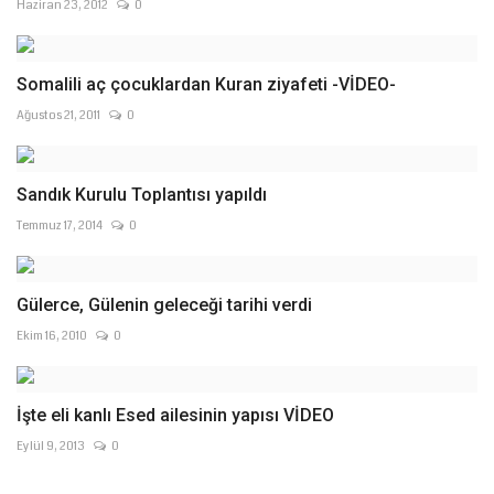
Haziran 23, 2012
0
Somalili aç çocuklardan Kuran ziyafeti -VİDEO-
Ağustos 21, 2011
0
Sandık Kurulu Toplantısı yapıldı
Temmuz 17, 2014
0
Gülerce, Gülenin geleceği tarihi verdi
Ekim 16, 2010
0
İşte eli kanlı Esed ailesinin yapısı VİDEO
Eylül 9, 2013
0