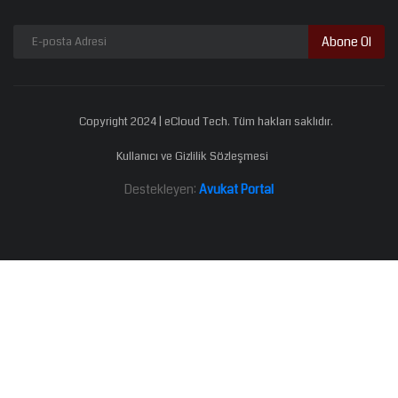
Abone Ol
Copyright 2024 | eCloud Tech. Tüm hakları saklıdır.
Kullanıcı ve Gizlilik Sözleşmesi
Destekleyen:
Avukat Portal