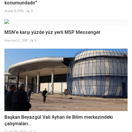
konumundadır"
Aralık 8, 2015
0
MSN'e karşı yüzde yüz yerli MSP Messenger
Haziran 27, 2011
0
Başkan Beyazgül Vali Ayhan ile Bilim merkezindeki
çalışmaları...
Aralık 25, 2022
0