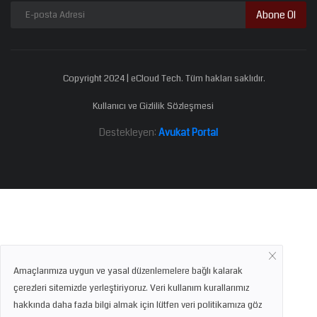
Abone Ol
Copyright 2024 | eCloud Tech. Tüm hakları saklıdır.
Kullanıcı ve Gizlilik Sözleşmesi
Destekleyen:
Avukat Portal
Amaçlarımıza uygun ve yasal düzenlemelere bağlı kalarak
çerezleri sitemizde yerleştiriyoruz. Veri kullanım kurallarımız
hakkında daha fazla bilgi almak için lütfen veri politikamıza göz