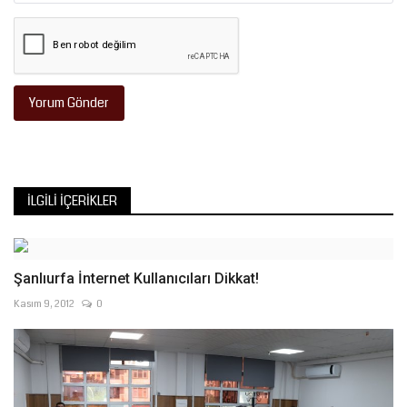
Yorum Gönder
İLGILI İÇERIKLER
Şanlıurfa İnternet Kullanıcıları Dikkat!
Kasım 9, 2012
0