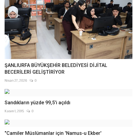
ŞANLIURFA BÜYÜKŞEHİR BELEDİYESİ DİJİTAL
BECERİLERİ GELİŞTİRİYOR
Nisan 27, 2026
0
Sandıkların yüzde 99,5'i açıldı
Kasım 1, 2015
0
"Camiler Müslümanlar için 'Namus-u Ekber'