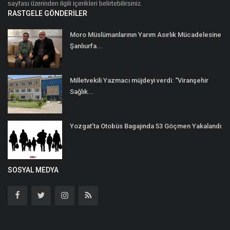
sayfası üzerinden ilgili içerikleri belirtebilirsiniz.
RASTGELE GÖNDERILER
Moro Müslümanlarının Yarım Asırlık Mücadelesine
Şanlıurfa...
Milletvekili Yazmacı müjdeyi verdi: “Viranşehir
Sağlık...
Yozgat’ta Otobüs Bagajında 53 Göçmen Yakalandı
SOSYAL MEDYA