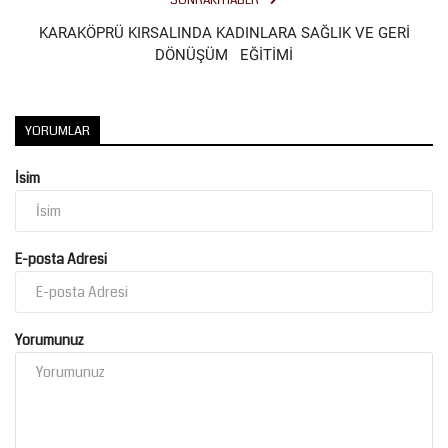
SONRAKI HABER
KARAKÖPRÜ KIRSALINDA KADINLARA SAĞLIK VE GERİ
DÖNÜŞÜM EĞİTİMİ
YORUMLAR
İsim
E-posta Adresi
Yorumunuz