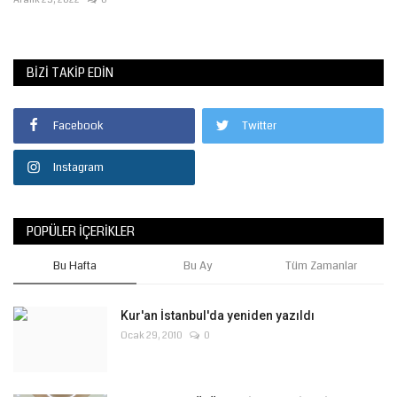
BIZI TAKIP EDIN
Facebook
Twitter
Instagram
POPÜLER İÇERIKLER
Bu Hafta
Bu Ay
Tüm Zamanlar
Kur'an İstanbul'da yeniden yazıldı
Ocak 29, 2010
0