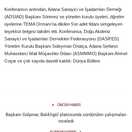
Konferansın ardından, Adana Sanayici ve İşadamları Derneği
(ADSİAD) Başkanı Sönmez ve yönetim kurulu üyeleri, öğretim
üyelerine TEMA Ormanı'na dikilen 5'er adet fidanı simgeleyen
teşekkür belgesi takdim etti. Konferansa, Doğu Akdeniz
Sanayici ve İşadamları Dernekleri Federasyonu (DASİFED)
Yönetim Kurulu Başkanı Süleyman Onatça, Adana Serbest
Muhasebeci Mali Müşavirler Odası (ASMMMO) Başkanı Ahmet
Coşar ve çok sayıda davetli katıldı. Dünya Bülteni
ÖNCEKI HABER
Başkanı Gülpınar, Balıklıgöl platosunda sürdürülen çalışmaları
inceledi