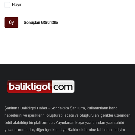
Hayır
Oy
Sonuçları Görüntüle
Şanlıurfa Balıklıgöl Haber - Sondakika Şanlıurfa, kullanıcıların kendi
haberlerini ve içeriklerini oluşturabileceği ve oluşturulan içerikler üzerinden
ödül alabildiği bir platformdur. Yayınlanan köşe yazılarından yazı sahibi
yazar sorumludur, diğer içerikler Uyar/Kaldır sistemine tabi olup iletişim