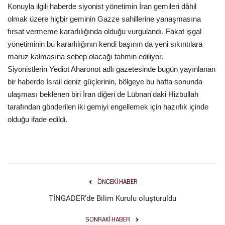
Konuyla ilgili haberde siyonist yönetimin İran gemileri dâhil
olmak üzere hiçbir geminin Gazze sahillerine yanaşmasına
Kültür Sanat
fırsat vermeme kararlılığında olduğu vurgulandı. Fakat işgal
yönetiminin bu kararlılığının kendi başının da yeni sıkıntılara
maruz kalmasına sebep olacağı tahmin ediliyor.
Siyonistlerin Yediot Aharonot adlı gazetesinde bugün yayınlanan
bir haberde İsrail deniz güçlerinin, bölgeye bu hafta sonunda
ulaşması beklenen biri İran diğeri de Lübnan'daki Hizbullah
tarafından gönderilen iki gemiyi engellemek için hazırlık içinde
olduğu ifade edildi.
ÖNCEKI HABER
TİNGADER’de Bilim Kurulu oluşturuldu
SONRAKI HABER