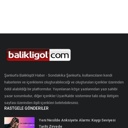
Şanlıurfa Balıklıgöl Haber - Sondakika Şanlıurfa, kullanıcıların kendi
haberlerini ve içeriklerini oluşturabileceği ve oluşturulan içerikler üzerinden
ödül alabildiği bir platformdur. Yayınlanan köşe yazılarından yazı sahibi
yazar sorumludur, diğer içerikler Uyar/Kaldır sistemine tabi olup iletişim
sayfası üzerinden ilgili içerikleri belirtebilirsiniz.
RASTGELE GÖNDERILER
Yeni Nesilde Anksiyete Alarmı: Kaygı Seviyesi
Tarihi Zirvede