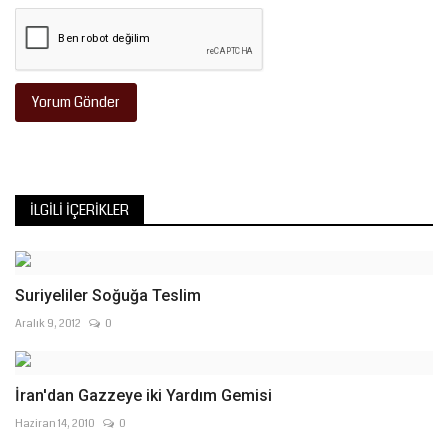
Yorum Gönder
İLGILI İÇERIKLER
Suriyeliler Soğuğa Teslim
Aralık 9, 2012
0
İran'dan Gazzeye iki Yardım Gemisi
Haziran 14, 2010
0