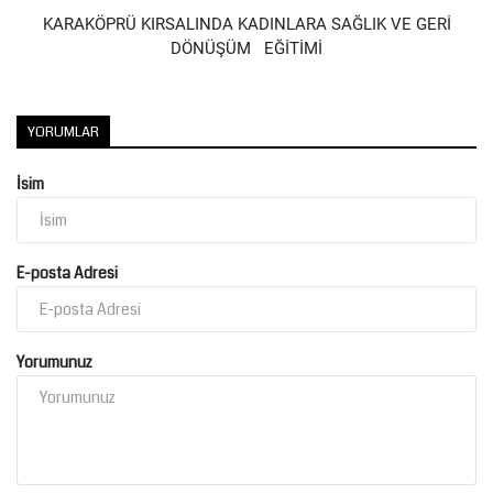
KARAKÖPRÜ KIRSALINDA KADINLARA SAĞLIK VE GERİ
DÖNÜŞÜM EĞİTİMİ
YORUMLAR
İsim
E-posta Adresi
Yorumunuz