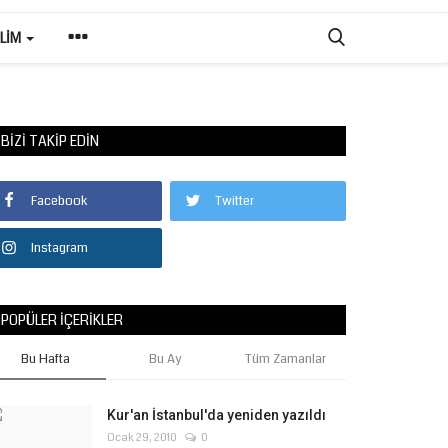
ILIM
BIZI TAKIP EDIN
Facebook
Twitter
Instagram
POPÜLER İÇERIKLER
Bu Hafta
Bu Ay
Tüm Zamanlar
Kur'an İstanbul'da yeniden yazıldı
Ocak 29, 2010
0