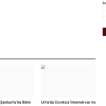
İ
 Şanlıurfa'da Bilim
Urfa’da Ücretsiz İnternet var mı