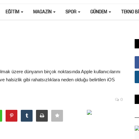
EĞITIM
MAGAZIN
SPOR
GÜNDEM
TEKNO B
olmak üzere dünyanın birçok noktasında Apple kullanıcılarını
 halsizlik gibi rahatsızlıklara neden olduğu belirtilen iOS
0