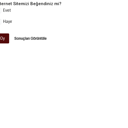
nternet Sitemizi Beğendiniz mi?
Evet
Hayır
Oy
Sonuçları Görüntüle