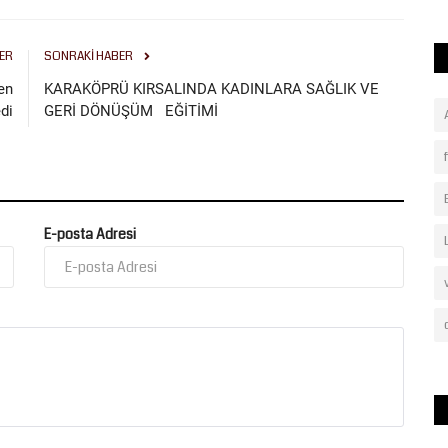
ER
SONRAKI HABER
en
KARAKÖPRÜ KIRSALINDA KADINLARA SAĞLIK VE
di
GERİ DÖNÜŞÜM EĞİTİMİ
E-posta Adresi