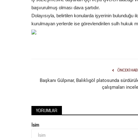
başvurulmuş olması dava şartıdır.
Dolayısıyla, belirtilen konularda işyerinin bulunduğu 
kurulmayan yerlerde ise görevlendirilen sulh hukuk m
ÖNCEKI HAB
Başkanı Gülpınar, Balıklıgöl platosunda sürdürül
çalışmaları incele
YORUMLAR
İsim