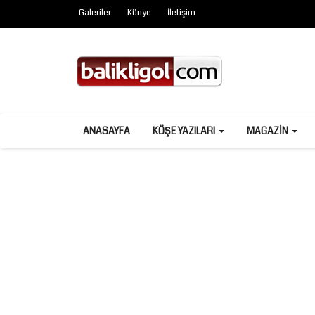
Galeriler
Künye
İletişim
ANASAYFA
KÖŞE YAZILARI
MAGAZIN