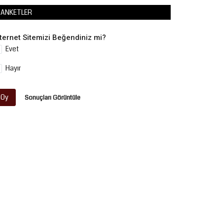
ANKETLER
nternet Sitemizi Beğendiniz mi?
Evet
Hayır
Oy
Sonuçları Görüntüle