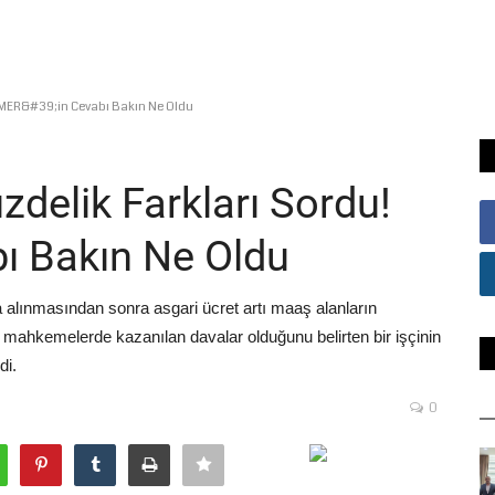
CİMER&#39;in Cevabı Bakın Ne Oldu
delik Farkları Sordu!
ı Bakın Ne Oldu
na alınmasından sonra asgari ücret artı maaş alanların
ili mahkemelerde kazanılan davalar olduğunu belirten bir işçinin
di.
0