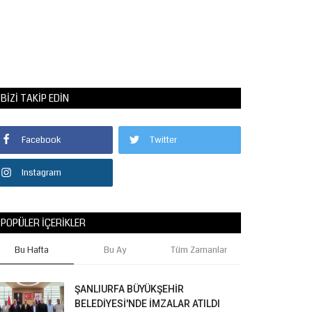
BIZI TAKIP EDIN
Facebook
Twitter
Instagram
POPÜLER İÇERIKLER
Bu Hafta
Bu Ay
Tüm Zamanlar
ŞANLIURFA BÜYÜKŞEHİR
BELEDİYESİ'NDE İMZALAR ATILDI