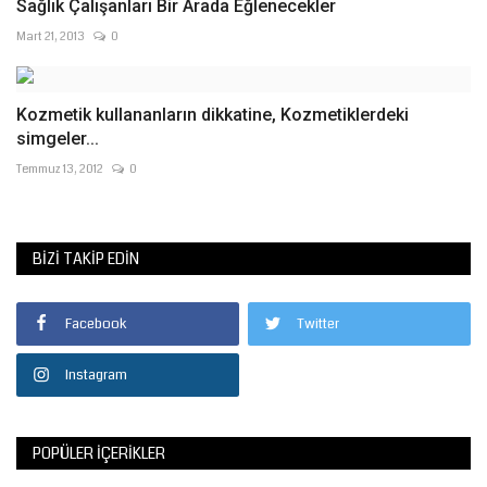
Sağlık Çalışanları Bir Arada Eğlenecekler
Mart 21, 2013
0
Kozmetik kullananların dikkatine, Kozmetiklerdeki
simgeler...
Temmuz 13, 2012
0
BIZI TAKIP EDIN
Facebook
Twitter
Instagram
POPÜLER İÇERIKLER