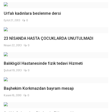
Urfalı kadınlara beslenme dersi
Eylül 27, 2013
0
23 NİSANDA HASTA ÇOCUKLARDA UNUTULMADI
Nisan 22, 2013
0
Balıklıgöl Hastanesinde fizik tedavi Hizmeti
Şubat 19, 2013
0
Başhekim Korkmazdan bayram mesajı
Kasım 16, 2010
0