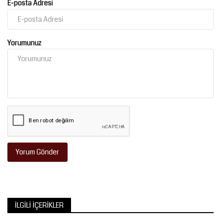
E-posta Adresi
Yorumunuz
Yorum Gönder
İLGILI İÇERIKLER