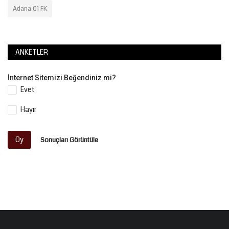
Adana 01 FK
ANKETLER
İnternet Sitemizi Beğendiniz mi?
Evet
Hayır
Oy
Sonuçları Görüntüle