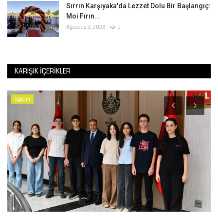
Sırrın Karşıyaka'da Lezzet Dolu Bir Başlangıç:
Moi Fırın...
Ağustos 3, 2026
0
KARIŞIK İÇERIKLER
Eğitim