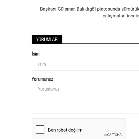
Başkanı Gülpınar, Balıklıgöl platosunda sürdürül
çalışmaları incele
YORUMLAR
İsim
Yorumunuz