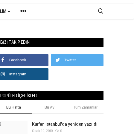
ILIM
BIZI TAKIP EDIN
Facebook
Twitter
Instagram
POPÜLER İÇERIKLER
Bu Hafta
Bu Ay
Tüm Zamanlar
Kur'an İstanbul'da yeniden yazıldı
Ocak 29, 2010
0