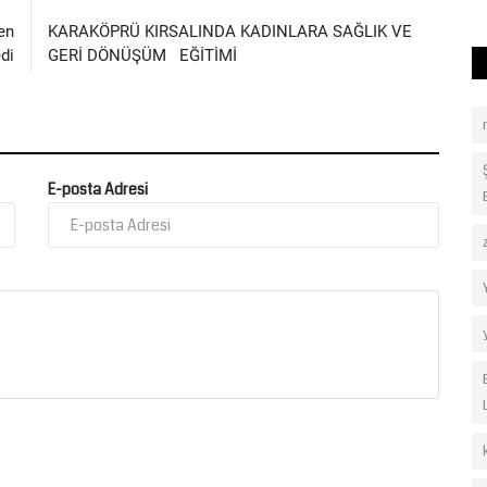
en
KARAKÖPRÜ KIRSALINDA KADINLARA SAĞLIK VE
di
GERİ DÖNÜŞÜM EĞİTİMİ
E-posta Adresi