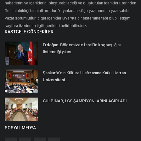
haberlerini ve içeriklerini oluşturabileceği ve oluşturulan içerikler üzerinden
ödül alabildiği bir platformdur. Yayınlanan köşe yazılarından yazı sahibi
yazar sorumludur, diğer içerikler Uyar/Kaldır sistemine tabi olup iletişim
sayfası üzerinden ilgili içerikleri belirtebilirsiniz.
RASTGELE GÖNDERILER
Erdoğan: Bölgemizde İsrail’in koçbaşlığını
üstlendiği yıkıcı...
Şanlıurfa’nın Kültürel Hafızasına Katkı: Harran
Üniversitesi...
GÜLPINAR, LGS ŞAMPİYONLARINI AĞIRLADI
SOSYAL MEDYA