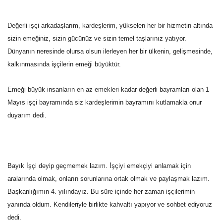
Değerli işçi arkadaşlarım, kardeşlerim,
yükselen her bir hizmetin altında
sizin emeğiniz, sizin gücünüz ve sizin temel taşlarınız yatıyor.
Dünyanın neresinde olursa olsun ilerleyen her bir ülkenin, gelişmesinde,
kalkınmasında işçilerin emeği büyüktür.
Emeği büyük insanların en az emekleri kadar değerli bayramları olan 1
Mayıs işçi bayramında siz kardeşlerimin bayramını kutlamakla onur
duyarım dedi.
Bayık İşçi deyip geçmemek lazım. İşçiyi emekçiyi anlamak için
aralarında olmak, onların sorunlarına ortak olmak ve paylaşmak lazım.
Başkanlığımın 4. yılındayız. Bu süre içinde her zaman işçilerimin
yanında oldum. Kendileriyle birlikte kahvaltı yapıyor ve sohbet ediyoruz
dedi.