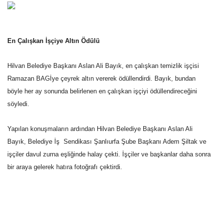
En Çalışkan İşçiye Altın Ödülü
Hilvan Belediye Başkanı Aslan Ali Bayık, en çalışkan temizlik işçisi
Ramazan BAGİye çeyrek altın vererek ödüllendirdi.
Bayık, bundan
böyle her ay sonunda belirlenen en çalışkan işçiyi ödüllendireceğini
söyledi.
Yapılan konuşmaların ardından Hilvan Belediye Başkanı Aslan Ali
Bayık, Belediye İş  Sendikası Şanlıurfa Şube Başkanı Adem Şiltak ve
işçiler davul zurna eşliğinde halay çekti. İşçiler ve başkanlar daha sonra
bir araya gelerek hatıra fotoğrafı çektirdi.