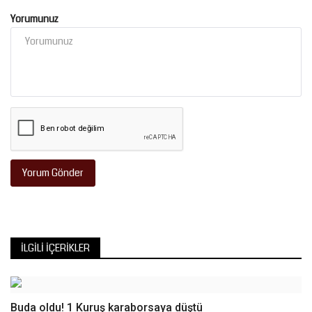
Yorumunuz
Yorum Gönder
İLGILI İÇERIKLER
Buda oldu! 1 Kuruş karaborsaya düştü