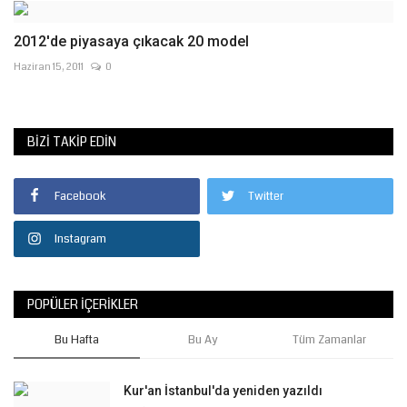
2012'de piyasaya çıkacak 20 model
Haziran 15, 2011
0
BIZI TAKIP EDIN
Facebook
Twitter
Instagram
POPÜLER İÇERIKLER
Bu Hafta
Bu Ay
Tüm Zamanlar
Kur'an İstanbul'da yeniden yazıldı