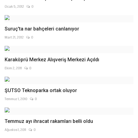
Ocak 5, 2012
0
Mart 21, 2012
0
Karaköprü Merkez Alışveriş Merkezi Açıldı
Ekim 2, 2011
0
ŞUTSO Teknoparka ortak oluyor
Temmuz 1, 2010
0
Temmuz ayı ihracat rakamları belli oldu
Ağustos 1, 2011
0