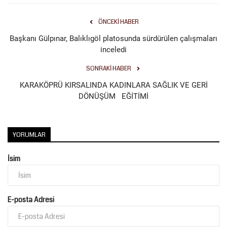
ÖNCEKI HABER
Başkanı Gülpınar, Balıklıgöl platosunda sürdürülen çalışmaları
inceledi
SONRAKI HABER
KARAKÖPRÜ KIRSALINDA KADINLARA SAĞLIK VE GERİ
DÖNÜŞÜM EĞİTİMİ
YORUMLAR
İsim
E-posta Adresi