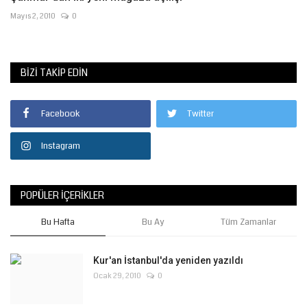
Mayıs 2, 2010
0
BIZI TAKIP EDIN
Facebook
Twitter
Instagram
POPÜLER İÇERIKLER
Bu Hafta
Bu Ay
Tüm Zamanlar
Kur'an İstanbul'da yeniden yazıldı
Ocak 29, 2010
0