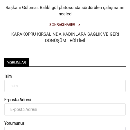
Başkanı Gülpınar, Balıklıgöl platosunda sürdürülen çalışmaları
inceledi
SONRAKI HABER
KARAKÖPRÜ KIRSALINDA KADINLARA SAĞLIK VE GERİ
DÖNÜŞÜM EĞİTİMİ
YORUMLAR
İsim
E-posta Adresi
Yorumunuz