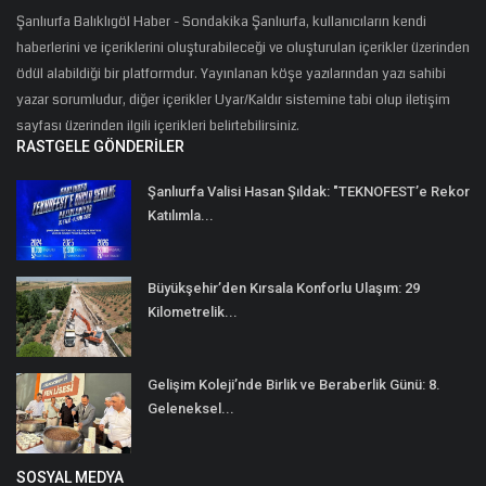
Şanlıurfa Balıklıgöl Haber - Sondakika Şanlıurfa, kullanıcıların kendi
haberlerini ve içeriklerini oluşturabileceği ve oluşturulan içerikler üzerinden
ödül alabildiği bir platformdur. Yayınlanan köşe yazılarından yazı sahibi
yazar sorumludur, diğer içerikler Uyar/Kaldır sistemine tabi olup iletişim
sayfası üzerinden ilgili içerikleri belirtebilirsiniz.
RASTGELE GÖNDERILER
Şanlıurfa Valisi Hasan Şıldak: "TEKNOFEST’e Rekor
Katılımla...
Büyükşehir’den Kırsala Konforlu Ulaşım: 29
Kilometrelik...
Gelişim Koleji’nde Birlik ve Beraberlik Günü: 8.
Geleneksel...
SOSYAL MEDYA