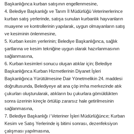
Başkanlığınca kurban satışının engellenmesine,
4. Belediye Başkanlığı ve Tarım İl Müdürlüğü Veterinerlerince
Kültür Sanat
kurban satış yerlerinde, satışa sunulan kurbanlık hayvanların
muayene ve kontrollerinin yapılarak, uygun olmayanların satış
ve kesiminin önlenmesine,
5. Kurban kesim yerlerinin; Belediye Başkanlığınca, sağlık
şartlarına ve kesim tekniğine uygun olarak hazırlanmasının
sağlanmasına,
6. Kurban kesimleri sonucu oluşan atıklar için; Belediye
Başkanlığınca Kurban Hizmetlerinin Diyanet İşleri
Başkanlığınca Yürütülmesine Dair Yönetmelikin 24. maddesi
doğrultusunda, Belediyeye ait ana çöp imha merkezinde atık
çukurları oluşturularak, atıkların bu çukurlara gömüldükten
sonra üzerinin kireçle örtülüp zararsız hale getirilmesinin
sağlanmasına,
7. Belediye Başkanlığı / Veteriner İşleri Müdürlüğünce; Kurban
Kesim ve Satış Yerlerinde iş bitimi sonrası, dezenfeksiyon
çalışması yapılmasına,