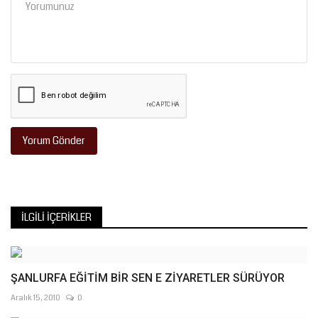
Yorum Gönder
İLGILI İÇERIKLER
ŞANLURFA EĞİTİM BİR SEN E ZİYARETLER SÜRÜYOR
Aralık 15, 2010
0