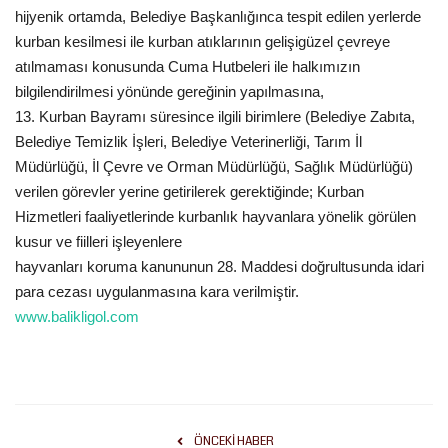
hijyenik ortamda, Belediye Başkanlığınca tespit edilen yerlerde
kurban kesilmesi ile kurban atıklarının gelişigüzel çevreye
atılmaması konusunda Cuma Hutbeleri ile halkımızın
bilgilendirilmesi yönünde gereğinin yapılmasına,
13. Kurban Bayramı süresince ilgili birimlere (Belediye Zabıta,
Belediye Temizlik İşleri, Belediye Veterinerliği, Tarım İl
Müdürlüğü, İl Çevre ve Orman Müdürlüğü, Sağlık Müdürlüğü)
verilen görevler yerine getirilerek gerektiğinde; Kurban
Hizmetleri faaliyetlerinde kurbanlık hayvanlara yönelik görülen
kusur ve fiilleri işleyenlere
hayvanları koruma kanununun 28. Maddesi doğrultusunda idari
para cezası uygulanmasına kara verilmiştir.
www.balikligol.com
ÖNCEKI HABER