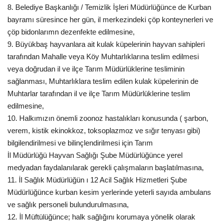
8. Belediye Başkanlığı / Temizlik İşleri Müdürlüğünce de Kurban
bayramı süresince her gün, il merkezindeki çöp konteynerleri ve
çöp bidonlarımn dezenfekte edilmesine,
9. Büyükbaş hayvanlara ait kulak küpelerinin hayvan sahipleri
tarafından Mahalle veya Köy Muhtarlıklarına teslim edilmesi
veya doğrudan il ve ilçe Tarım Müdürlüklerine tesliminin
sağlanması, Muhtarlıklara teslim edilen kulak küpelerinin de
Muhtarlar tarafından il ve ilçe Tarım Müdürlüklerine teslim
edilmesine,
10. Halkımızın önemli zoonoz hastalıkları konusunda ( şarbon,
verem, kistik ekinokkoz, toksoplazmoz ve sığır tenyası gibi)
bilgilendirilmesi ve bilinçlendirilmesi için Tarım
İl Müdürlüğü Hayvan Sağlığı Şube Müdürlüğünce yerel
medyadan faydalanılarak gerekli çalışmaların başlatılmasına,
11. İl Sağlık Müdürlüğün ı 12 Acil Sağlık Hizmetleri Şube
Müdürlüğünce kurban kesim yerlerinde yeterli sayıda ambulans
ve sağlık personeli bulundurulmasına,
12. İl Müftülüğünce; halk sağlığını korumaya yönelik olarak