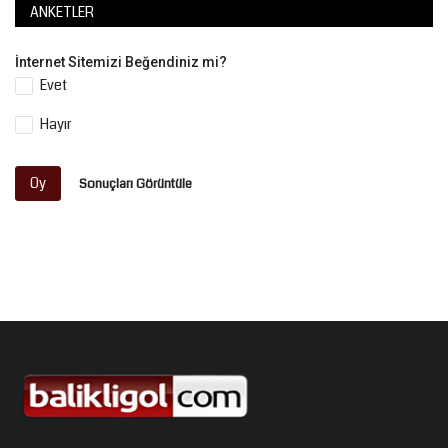
ANKETLER
İnternet Sitemizi Beğendiniz mi?
Evet
Hayır
Oy
Sonuçları Görüntüle