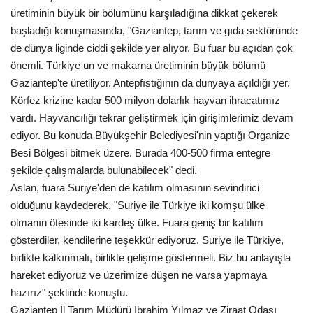
üretiminin büyük bir bölümünü karşıladığına dikkat çekerek
başladığı konuşmasında, "Gaziantep, tarım ve gıda sektöründe
de dünya liginde ciddi şekilde yer alıyor. Bu fuar bu açıdan çok
önemli. Türkiye un ve makarna üretiminin büyük bölümü
Gaziantep'te üretiliyor. Antepfıstığının da dünyaya açıldığı yer.
Körfez krizine kadar 500 milyon dolarlık hayvan ihracatımız
vardı. Hayvancılığı tekrar geliştirmek için girişimlerimiz devam
ediyor. Bu konuda Büyükşehir Belediyesi'nin yaptığı Organize
Besi Bölgesi bitmek üzere. Burada 400-500 firma entegre
şekilde çalışmalarda bulunabilecek" dedi.
Aslan, fuara Suriye'den de katılım olmasının sevindirici
olduğunu kaydederek, "Suriye ile Türkiye iki komşu ülke
olmanın ötesinde iki kardeş ülke. Fuara geniş bir katılım
gösterdiler, kendilerine teşekkür ediyoruz. Suriye ile Türkiye,
birlikte kalkınmalı, birlikte gelişme göstermeli. Biz bu anlayışla
hareket ediyoruz ve üzerimize düşen ne varsa yapmaya
hazırız" şeklinde konuştu.
Gaziantep İl Tarım Müdürü İbrahim Yılmaz ve Ziraat Odası