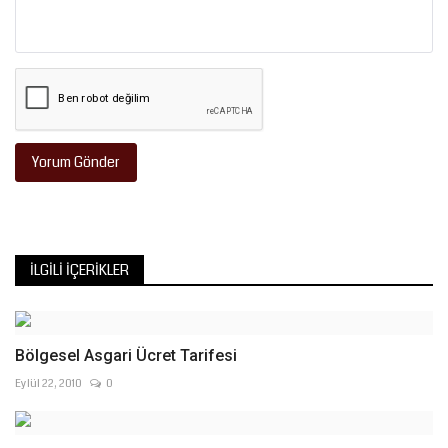
Yorum Gönder
İLGILI İÇERIKLER
Bölgesel Asgari Ücret Tarifesi
Eylül 22, 2010
0