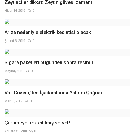
Zeytinciler dikkat: Zeytin güvesi zamanı
Nisan 14, 2010
0
Arıza nedeniyle elektrik kesintisi olacak
Şubat 6, 2010
0
Sigara paketleri bugünden sonra resimli
Mayıs 1, 2010
0
Vali Güvenç’ten İşadamlarına Yatırım Çağrısı
Mart 3, 2012
0
Çürümeye terk edilmiş servet!
Ağustos 5, 2011
0