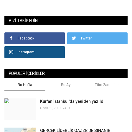
BIZI TAKIP EDIN
Facebook
Twitter
Instagram
POPÜLER İÇERIKLER
Bu Hafta
Bu Ay
Tüm Zamanlar
Kur'an İstanbul'da yeniden yazıldı
Ocak 29, 2010
0
GERÇEK LİDERLİK GAZZE’DE SINANIR: