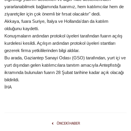
yararlanabilmek bağlamında fuarımız, hem katılımcılar hem de
ziyaretçiler için çok önemli bir fırsat olacaktır" dedi.
Akkaya, fuara Suriye, İtalya ve Hollanda'dan da katılım
olduğunu kaydetti.
Konuşmaların ardından protokol üyeleri tarafından fuarın açılış
kurdelesi kesildi. Açılışın ardından protokol üyeleri stantları
gezerek firma yetkililerinden bilgi aldılar.
Bu arada, Gaziantep Sanayi Odası (GSO) tarafından, yurt içi ve
yurt dışından gelen katılımcılara tanıtım amacıyla Antepfıstığı
ikramında bulunulan fuarın 28 Şubat tarihine kadar açık olacağı
bildirildi.
İHA
ÖNCEKI HABER