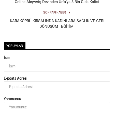
Online Alışveriş Devinden Urfa’ya 3 Bin Gıda Kolisi
SONRAKI HABER
KARAKÖPRÜ KIRSALINDA KADINLARA SAĞLIK VE GERİ
DÖNÜŞÜM EĞİTİMİ
YORUMLAR
İsim
E-posta Adresi
Yorumunuz