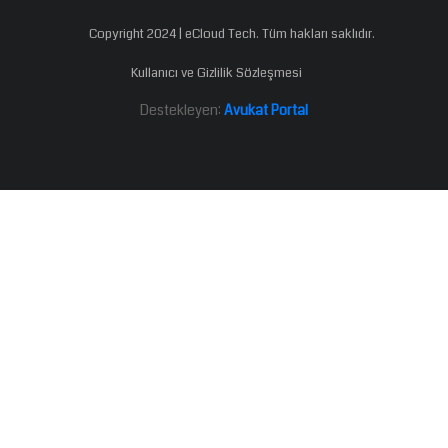
Copyright 2024 | eCloud Tech. Tüm hakları saklıdır.
Kullanıcı ve Gizlilik Sözleşmesi
Destekleyen:
Avukat Portal