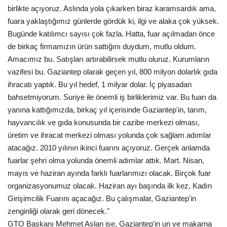
birlikte açıyoruz. Aslında yola çıkarken biraz karamsardık ama,
fuara yaklaştığımız günlerde gördük ki, ilgi ve alaka çok yüksek.
Bugünde katılımcı sayısı çok fazla. Hatta, fuar açılmadan önce
de birkaç firmamızın ürün sattığını duydum, mutlu oldum.
Amacımız bu. Satışları artırabilirsek mutlu oluruz. Kurumların
vazifesi bu. Gaziantep olarak geçen yıl, 800 milyon dolarlık gıda
ihracatı yaptık. Bu yıl hedef, 1 milyar dolar. İç piyasadan
bahsetmiyorum. Suriye ile önemli iş birliklerimiz var. Bu fuarı da
yanına kattığımızda, birkaç yıl içerisinde Gaziantep'in, tarım,
hayvancılık ve gıda konusunda bir cazibe merkezi olması,
üretim ve ihracat merkezi olması yolunda çok sağlam adımlar
atacağız. 2010 yılının ikinci fuarını açıyoruz. Gerçek anlamda
fuarlar şehri olma yolunda önemli adımlar attık. Mart. Nisan,
mayıs ve haziran ayında farklı fuarlarımızı olacak. Birçok fuar
organizasyonumuz olacak. Haziran ayı başında ilk kez, Kadın
Girişimcilik Fuarını açacağız. Bu çalışmalar, Gaziantep'in
zenginliği olarak geri dönecek."
GTO Başkanı Mehmet Aslan ise, Gaziantep'in un ve makarna