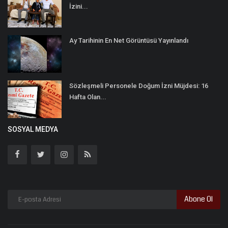
İzini...
Ay Tarihinin En Net Görüntüsü Yayınlandı
Sözleşmeli Personele Doğum İzni Müjdesi: 16
Hafta Olan...
SOSYAL MEDYA
Abone Ol