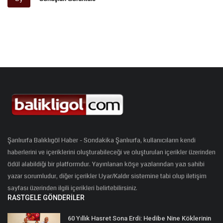
Şanlıurfa Balıklıgöl Haber - Sondakika Şanlıurfa, kullanıcıların kendi
haberlerini ve içeriklerini oluşturabileceği ve oluşturulan içerikler üzerinden
ödül alabildiği bir platformdur. Yayınlanan köşe yazılarından yazı sahibi
yazar sorumludur, diğer içerikler Uyar/Kaldır sistemine tabi olup iletişim
sayfası üzerinden ilgili içerikleri belirtebilirsiniz.
RASTGELE GÖNDERILER
60 Yıllık Hasret Sona Erdi: Hedibe Nine Köklerinin