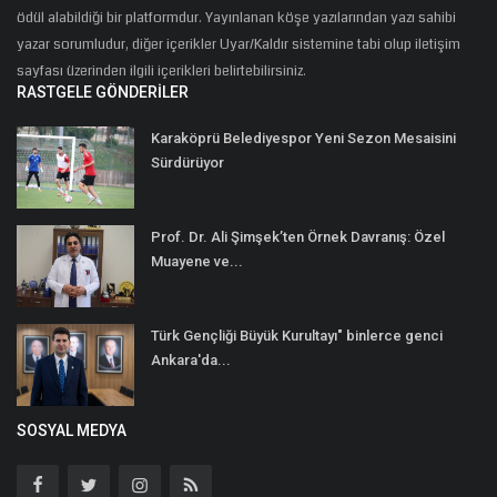
ödül alabildiği bir platformdur. Yayınlanan köşe yazılarından yazı sahibi
yazar sorumludur, diğer içerikler Uyar/Kaldır sistemine tabi olup iletişim
sayfası üzerinden ilgili içerikleri belirtebilirsiniz.
RASTGELE GÖNDERILER
Karaköprü Belediyespor Yeni Sezon Mesaisini
Sürdürüyor
Prof. Dr. Ali Şimşek’ten Örnek Davranış: Özel
Muayene ve...
Türk Gençliği Büyük Kurultayı" binlerce genci
Ankara'da...
SOSYAL MEDYA