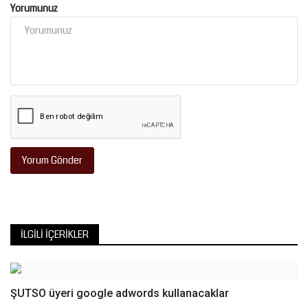
Yorumunuz
Yorum Gönder
İLGILI İÇERIKLER
ŞUTSO üyeri google adwords kullanacaklar