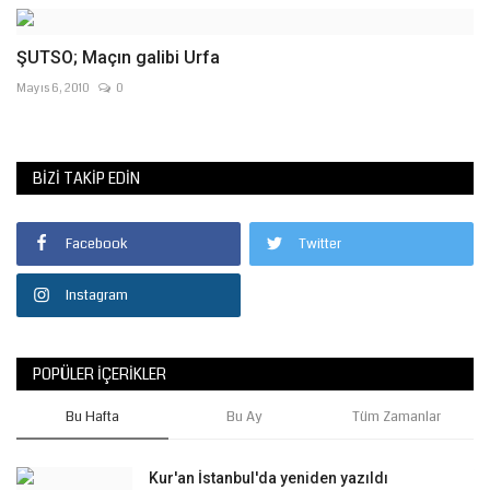
ŞUTSO; Maçın galibi Urfa
Mayıs 6, 2010
0
BIZI TAKIP EDIN
Facebook
Twitter
Instagram
POPÜLER İÇERIKLER
Bu Hafta
Bu Ay
Tüm Zamanlar
Kur'an İstanbul'da yeniden yazıldı