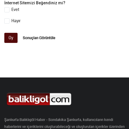
İnternet Sitemizi Beğendiniz mi?
Evet
Hayır
Oy
Sonuçları Görüntüle
Şanlıurfa Balıklıgöl Haber - Sondakika Şanlıurfa, kullanıcıların kendi
haberlerini ve içeriklerini oluşturabileceği ve oluşturulan içerikler üzerinden