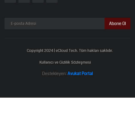
Abone Ol
Copyright 2024 | eCloud Tech. Tüm hakları saklıdır.
Kullanıcı ve Gizlilik Sözleşmesi
Destekleyen:
Avukat Portal