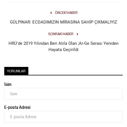
ÖNCEKI HABER
GÜLPINAR: ECDADIMIZIN MİRASINA SAHİP ÇIKMALIYIZ
SONRAKI HABER
HRÜ'de 2019 Yılından Beri Atıla Olan ;Ar-Ge Serası Yeniden
Hayata Geçirildi
YORUMLAR
İsim
E-posta Adresi