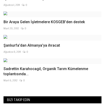
Ağustos 1, 2011
0
Bir Araya Gelen İşletmelere KOSGEB'den destek
Mart 20, 2012
0
Şanlıurfa'dan Almanya'ya ihracat
Ağustos 9, 2011
0
Sadrettin Karahocagil, Organik Tarım Kümelenme
toplantısında...
Mart 6, 2012
0
BIZI TAKIP EDIN