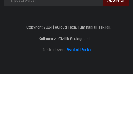
Abone Ol
Copyright 2024 | eCloud Tech. Tüm hakları saklıdır.
Kullanıcı ve Gizlilik Sözleşmesi
Destekleyen:
Avukat Portal