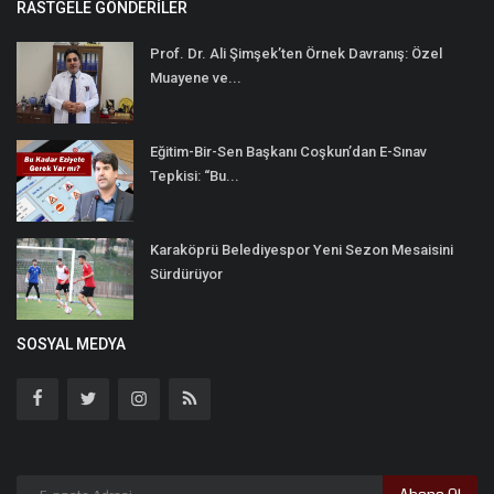
RASTGELE GÖNDERILER
Prof. Dr. Ali Şimşek’ten Örnek Davranış: Özel
Muayene ve...
Eğitim-Bir-Sen Başkanı Coşkun’dan E-Sınav
Tepkisi: “Bu...
Karaköprü Belediyespor Yeni Sezon Mesaisini
Sürdürüyor
SOSYAL MEDYA