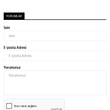
YORUMLAR
İsim
E-posta Adresi
Yorumunuz