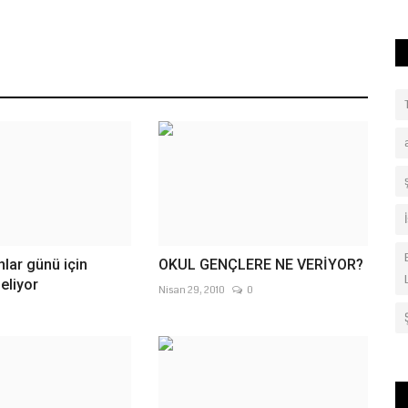
nlar günü için
OKUL GENÇLERE NE VERİYOR?
eliyor
Nisan 29, 2010
0
0