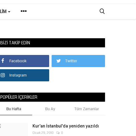
ILIM
BIZI TAKIP EDIN
Facebook
Twitter
Instagram
POPÜLER İÇERIKLER
Bu Hafta
Bu Ay
Tüm Zamanlar
Kur'an İstanbul'da yeniden yazıldı
Ocak 29, 2010
0