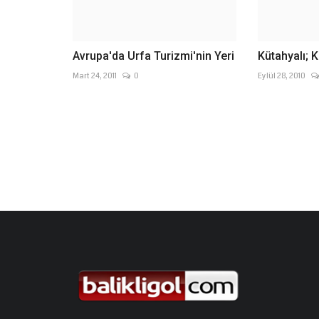
Avrupa'da Urfa Turizmi'nin Yeri
Kütahyalı; K
Mart 24, 2011
0
Eylül 28, 2010