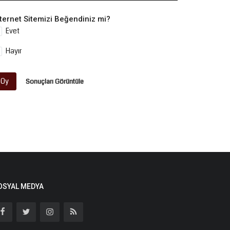
nternet Sitemizi Beğendiniz mi?
Evet
Hayır
Oy
Sonuçları Görüntüle
OSYAL MEDYA