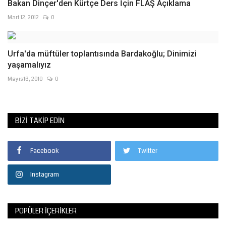
Bakan Dinçer'den Kürtçe Ders İçin FLAŞ Açıklama
Mart 12, 2012
0
Urfa'da müftüler toplantısında Bardakoğlu; Dinimizi
yaşamalıyız
Mayıs 16, 2010
0
BIZI TAKIP EDIN
Facebook
Twitter
Instagram
POPÜLER İÇERIKLER