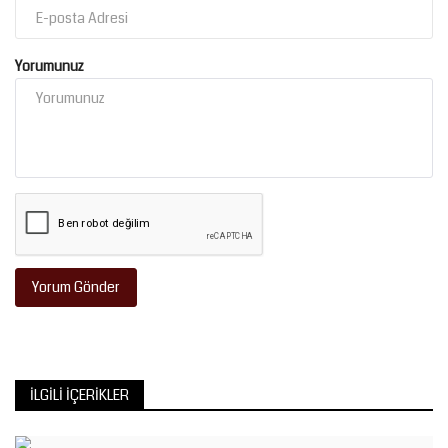
Yorumunuz
Yorum Gönder
İLGILI İÇERIKLER