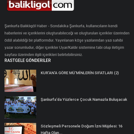
Şanlıurfa Balıklıgöl Haber - Sondakika Şanlıurfa, kullanıcıların kendi
haberlerini ve içeriklerini oluşturabileceği ve oluşturulan içerikler üzerinden
ödül alabildiği bir platformdur. Yayınlanan köşe yazılarından yazı sahibi
yazar sorumludur, diğer içerikler Uyar/Kaldır sistemine tabi olup iletişim
sayfası üzerinden ilgili içerikleri belirtebilirsiniz.
RASTGELE GÖNDERILER
KUR'AN'A GÖRE MÜ'MİNLERİN SIFATLARI (2)
Şanlıurfa'da Yüzlerce Çocuk Namazla Buluşacak
Sözleşmeli Personele Doğum İzni Müjdesi: 16
Hafta Olan...