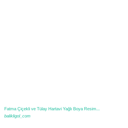
Fatma Çiçekli ve Tülay Hartavi Yağlı Boya Resim...
balikligol_com