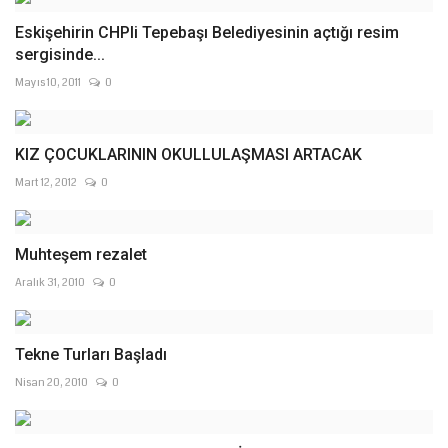
Eskişehirin CHPli Tepebaşı Belediyesinin açtığı resim
sergisinde...
Mayıs 10, 2011
0
KIZ ÇOCUKLARININ OKULLULAŞMASI ARTACAK
Mart 12, 2012
0
Muhteşem rezalet
Aralık 31, 2010
0
Tekne Turları Başladı
Nisan 20, 2010
0