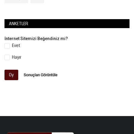
ANKETLER
İnternet Sitemizi Beğendiniz mi?
Evet
Hayır
Oy
Sonuçları Görüntüle