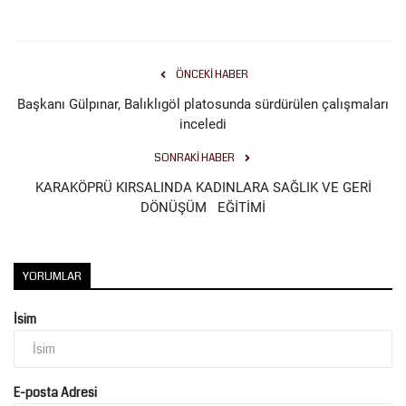
ÖNCEKI HABER
Başkanı Gülpınar, Balıklıgöl platosunda sürdürülen çalışmaları
inceledi
SONRAKI HABER
KARAKÖPRÜ KIRSALINDA KADINLARA SAĞLIK VE GERİ
DÖNÜŞÜM EĞİTİMİ
YORUMLAR
İsim
E-posta Adresi