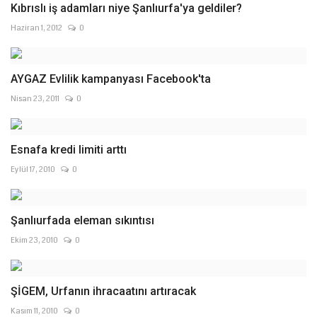
Kıbrıslı iş adamları niye Şanlıurfa'ya geldiler?
Haziran 1, 2012
0
AYGAZ Evlilik kampanyası Facebook'ta
Nisan 23, 2011
0
Esnafa kredi limiti arttı
Eylül 17, 2010
0
Şanlıurfada eleman sıkıntısı
Ekim 23, 2010
0
ŞİGEM, Urfanın ihracaatını artıracak
Kasım 11, 2010
0