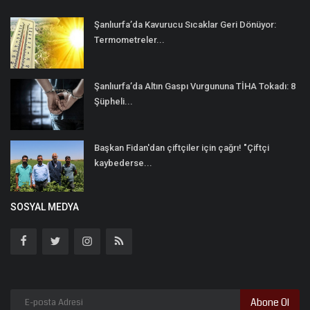
Şanlıurfa’da Kavurucu Sıcaklar Geri Dönüyor:
Termometreler...
Şanlıurfa’da Altın Gaspı Vurgununa TİHA Tokadı: 8
Şüpheli...
Başkan Fidan'dan çiftçiler için çağrı! "Çiftçi
kaybederse...
SOSYAL MEDYA
Abone Ol