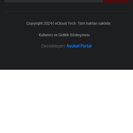
Copyright 2024 | eCloud Tech. Tüm hakları saklıdır.
Kullanıcı ve Gizlilik Sözleşmesi
Destekleyen:
Avukat Portal