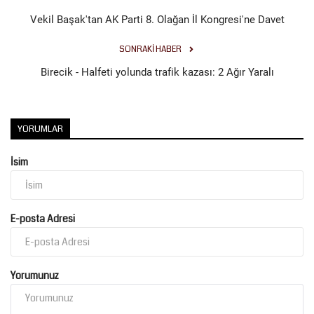
Vekil Başak'tan AK Parti 8. Olağan İl Kongresi'ne Davet
SONRAKI HABER
Birecik - Halfeti yolunda trafik kazası: 2 Ağır Yaralı
YORUMLAR
İsim
E-posta Adresi
Yorumunuz