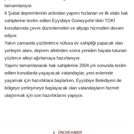
tamamlanıyor.
6 Şubat depremlerinin ardından yapımı hızlanan ve ilk etabı hak
Kültür Sanat
sahiplerine teslim edilen Eyyübiye Güneyşehir’deki TOKİ
konutlarında çevre düzenlemeleri ve altyapı hizmetleri devam
ediyor.
Yakın zamanda yüzbinlerce nüfusa ev sahipliği yapacak olan
yerleşim alanı, deprem afetinden sonra yeniden hayata tutunan
yüzlerce aileyi ağırlamaya hazırlanıyor.
Yapımı tamamlanarak hak sahiplerine 2004 yılı sonunda teslim
edilen konutlarda yaşayacak vatandaşlar, yeni evlerinde
yaşamak için hazırlıklara başlarken, Eyyübiye Belediyesi de
bölgeye yerleşmeye başlayacak olan vatandaşların hizmet
ulaştırmak için son hazırlıklarını yapıyor.
ÖNCEKI HABER