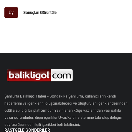
Oy
Sonuçları Görüntüle
Şanlıurfa Balıklıgöl Haber - Sondakika Şanlıurfa, kullanıcıların kendi
haberlerini ve içeriklerini oluşturabileceği ve oluşturulan içerikler üzerinden
ödül alabildiği bir platformdur. Yayınlanan köşe yazılarından yazı sahibi
yazar sorumludur, diğer içerikler Uyar/Kaldır sistemine tabi olup iletişim
sayfası üzerinden ilgili içerikleri belirtebilirsiniz.
RASTGELE GÖNDERILER