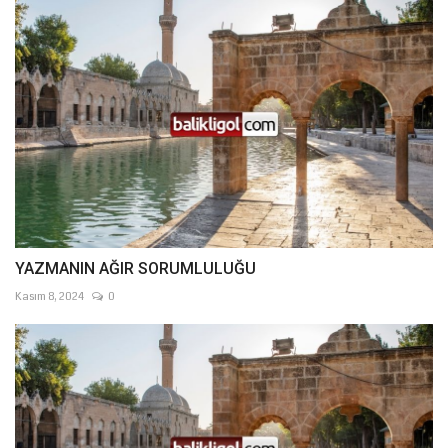
YAZMANIN AĞIR SORUMLULUĞU
Kasım 8, 2024
0