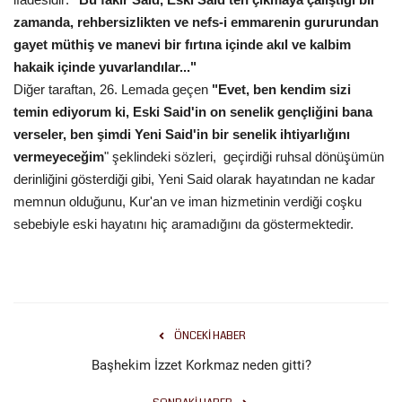
zamanda, rehbersizlikten ve nefs-i emmarenin gururundan
gayet müthiş ve manevi bir fırtına içinde akıl ve kalbim
hakaik içinde yuvarlandılar..."
Diğer taraftan, 26. Lemada geçen
"Evet, ben kendim sizi
temin ediyorum ki, Eski Said'in on senelik gençliğini bana
verseler, ben şimdi Yeni Said'in bir senelik ihtiyarlığını
vermeyeceğim
" şeklindeki sözleri, geçirdiği ruhsal dönüşümün
derinliğini gösterdiği gibi, Yeni Said olarak hayatından ne kadar
memnun olduğunu, Kur'an ve iman hizmetinin verdiği coşku
sebebiyle eski hayatını hiç aramadığını da göstermektedir.
ÖNCEKI HABER
Başhekim İzzet Korkmaz neden gitti?