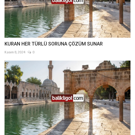
KURAN HER TÜRLÜ SORUNA ÇÖZÜM SUNAR
Kasım 8, 2024
0