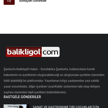
Oy
Sonuçları Görüntüle
Şanlıurfa Balıklıgöl Haber - Sondakika Şanlıurfa, kullanıcıların kendi
haberlerini ve içeriklerini oluşturabileceği ve oluşturulan içerikler üzerinden
ödül alabildiği bir platformdur. Yayınlanan köşe yazılarından yazı sahibi
yazar sorumludur, diğer içerikler Uyar/Kaldır sistemine tabi olup iletişim
sayfası üzerinden ilgili içerikleri belirtebilirsiniz.
RASTGELE GÖNDERILER
SANAT VE GASTRONOMİ TIRI ÇOCUKLAR İÇİN