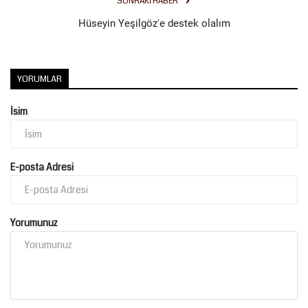
SONRAKI HABER
Hüseyin Yeşilgöz'e destek olalım
YORUMLAR
İsim
E-posta Adresi
Yorumunuz