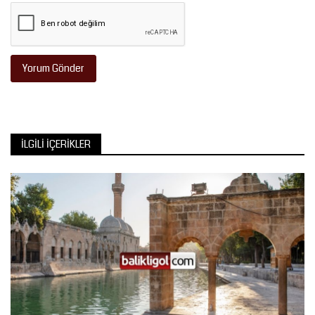
Yorum Gönder
İLGILI İÇERIKLER