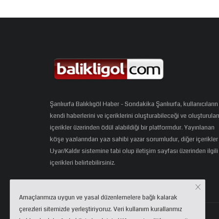
Şanlıurfa Balıklıgöl Haber - Sondakika Şanlıurfa, kullanıcıların
kendi haberlerini ve içeriklerini oluşturabileceği ve oluşturula
içerikler üzerinden ödül alabildiği bir platformdur. Yayınlanan
köşe yazılarından yazı sahibi yazar sorumludur, diğer içerikler
Uyar/Kaldır sistemine tabi olup iletişim sayfası üzerinden ilgili
içerikleri belirtebilirsiniz.
Amaçlarımıza uygun ve yasal düzenlemelere bağlı kalarak
çerezleri sitemizde yerleştiriyoruz. Veri kullanım kurallarımız