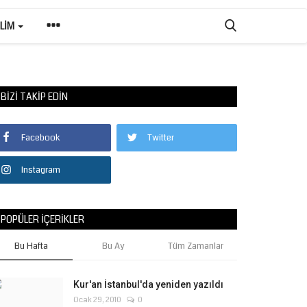
ILIM
BIZI TAKIP EDIN
Facebook
Twitter
Instagram
POPÜLER İÇERIKLER
Bu Hafta
Bu Ay
Tüm Zamanlar
Kur'an İstanbul'da yeniden yazıldı
Ocak 29, 2010
0