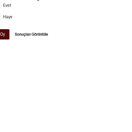
Evet
Hayır
Oy
Sonuçları Görüntüle