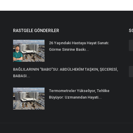
RASTGELE GÖNDERILER
S
26 Yaşındaki Hastaya Hayat Sanatı:
Görme Sinirine Baskı...
BAĞLILARININ “BABO”SU: ABDÜLHEKİM TAŞKIN, ŞECERESİ,
n
BABASI...
Termometreler Yükseliyor, Tehlike
Büyüyor: Uzmanından Hayati...