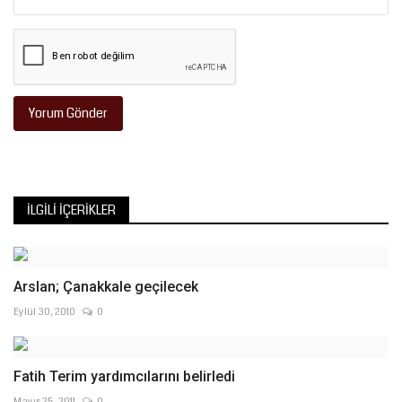
Yorum Gönder
İLGILI İÇERIKLER
Arslan; Çanakkale geçilecek
Eylül 30, 2010
0
Fatih Terim yardımcılarını belirledi
Mayıs 25, 2011
0