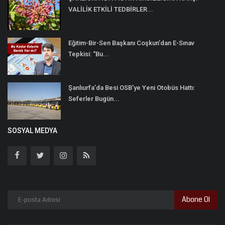
VALİLİK ETKİLİ TEDBİRLER...
Eğitim-Bir-Sen Başkanı Coşkun’dan E-Sınav
Tepkisi: “Bu...
Şanlıurfa’da Besi OSB’ye Yeni Otobüs Hattı:
Seferler Bugün...
SOSYAL MEDYA
Abone Ol