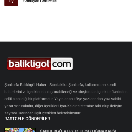
Oy
Sonuçları Görüntüle
Şanlıurfa Balıklıgöl Haber - Sondakika Şanlıurfa, kullanıcıların kendi
haberlerini ve içeriklerini oluşturabileceği ve oluşturulan içerikler üzerinden
ödül alabildiği bir platformdur. Yayınlanan köşe yazılarından yazı sahibi
yazar sorumludur, diğer içerikler Uyar/Kaldır sistemine tabi olup iletişim
sayfası üzerinden ilgili içerikleri belirtebilirsiniz.
RASTGELE GÖNDERILER
ŞANLIURFA’DA FISTIK HIRSIZLIĞINA KARŞI