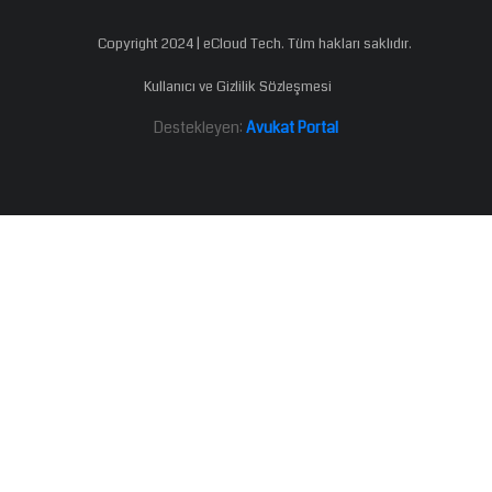
Copyright 2024 | eCloud Tech. Tüm hakları saklıdır.
Kullanıcı ve Gizlilik Sözleşmesi
Destekleyen:
Avukat Portal