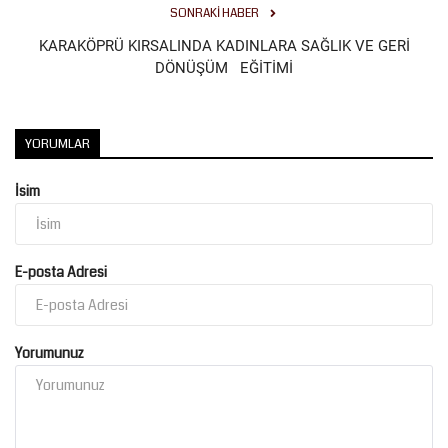
SONRAKI HABER
KARAKÖPRÜ KIRSALINDA KADINLARA SAĞLIK VE GERİ
DÖNÜŞÜM EĞİTİMİ
YORUMLAR
İsim
E-posta Adresi
Yorumunuz