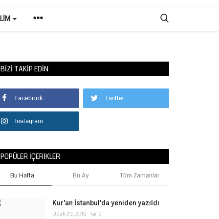
ILIM
BIZI TAKIP EDIN
Facebook
Twitter
Instagram
POPÜLER İÇERIKLER
Bu Hafta
Bu Ay
Tüm Zamanlar
Kur'an İstanbul'da yeniden yazıldı
Ocak 29, 2010
0