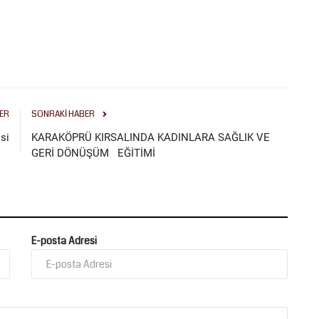
ER
SONRAKI HABER
si
KARAKÖPRÜ KIRSALINDA KADINLARA SAĞLIK VE
GERİ DÖNÜŞÜM EĞİTİMİ
E-posta Adresi