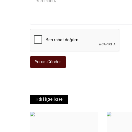
Yorum Gönder
İLGILI İÇERIKLER