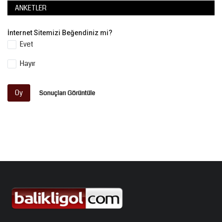
ANKETLER
İnternet Sitemizi Beğendiniz mi?
Evet
Hayır
Oy
Sonuçları Görüntüle