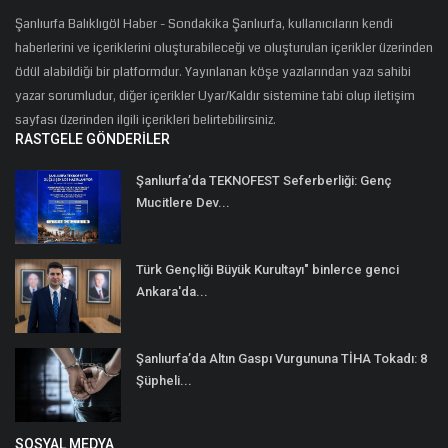
Şanlıurfa Balıklıgöl Haber - Sondakika Şanlıurfa, kullanıcıların kendi
haberlerini ve içeriklerini oluşturabileceği ve oluşturulan içerikler üzerinden
ödül alabildiği bir platformdur. Yayınlanan köşe yazılarından yazı sahibi
yazar sorumludur, diğer içerikler Uyar/Kaldır sistemine tabi olup iletişim
sayfası üzerinden ilgili içerikleri belirtebilirsiniz.
RASTGELE GÖNDERILER
Şanlıurfa’da TEKNOFEST Seferberliği: Genç
Mucitlere Dev...
Türk Gençliği Büyük Kurultayı" binlerce genci
Ankara'da...
Şanlıurfa’da Altın Gaspı Vurgununa TİHA Tokadı: 8
Şüpheli...
SOSYAL MEDYA