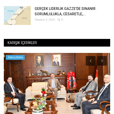
GERÇEK LİDERLİK GAZZE’DE SINANIR:
SORUMLULUKLA, CESARETLE,...
Temmuz 3, 2025
0
KARIŞIK İÇERIKLER
Tekno Bilim