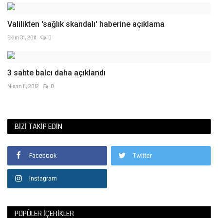
Valilikten 'sağlık skandalı' haberine açıklama
Ekim 31, 2011
0
3 sahte balcı daha açıklandı
Nisan 11, 2012
0
BIZI TAKIP EDIN
Facebook
Twitter
Instagram
POPÜLER İÇERIKLER