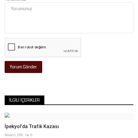
Yorum Gönder
İLGILI İÇERIKLER
İpekyol'da Trafik Kazası
Nisan 1, 2011
0