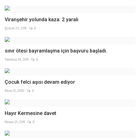
Viranşehir yolunda kaza: 2 yaralı
Şubat 22, 2011
0
sınır ötesi bayramlaşma için başvuru başladı.
Temmuz 14, 2011
0
Çocuk felci aşısı devam ediyor
Ekim 21, 2010
0
Hayır Kermesine davet
Nisan 21, 2011
0