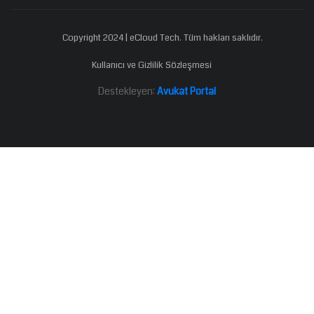
Copyright 2024 | eCloud Tech. Tüm hakları saklıdır.
Kullanıcı ve Gizlilik Sözleşmesi
Destekleyen:
Avukat Portal