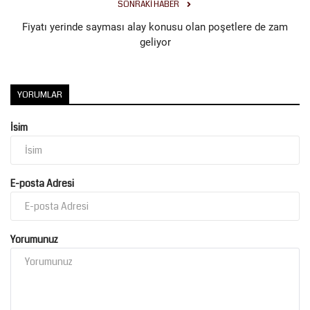
SONRAKI HABER
Fiyatı yerinde sayması alay konusu olan poşetlere de zam
geliyor
YORUMLAR
İsim
E-posta Adresi
Yorumunuz