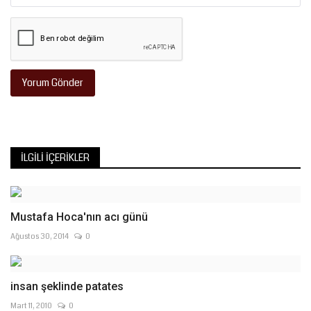
Yorum Gönder
İLGILI İÇERIKLER
Mustafa Hoca'nın acı günü
Ağustos 30, 2014
0
insan şeklinde patates
Mart 11, 2010
0