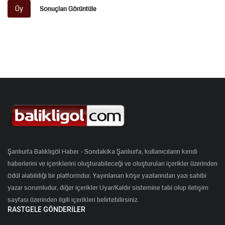
Oy
Sonuçları Görüntüle
Şanlıurfa Balıklıgöl Haber - Sondakika Şanlıurfa, kullanıcıların kendi
haberlerini ve içeriklerini oluşturabileceği ve oluşturulan içerikler üzerinden
ödül alabildiği bir platformdur. Yayınlanan köşe yazılarından yazı sahibi
yazar sorumludur, diğer içerikler Uyar/Kaldır sistemine tabi olup iletişim
sayfası üzerinden ilgili içerikleri belirtebilirsiniz.
RASTGELE GÖNDERILER