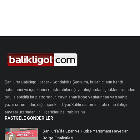
Şanlıurfa Balıklıgöl Haber - Sondakika Şanlıurfa, kullanıcıların kendi
haberlerini ve içeriklerini oluşturabileceği ve oluşturulan içerikler üzerinden
ödül alabildiği bir platformdur. Yayınlanan köşe yazılarından yazı sahibi
yazar sorumludur, diğer içerikler Uyar/Kaldır sistemine tabi olup iletişim
sayfası üzerinden ilgili içerikleri belirtebilirsiniz.
RASTGELE GÖNDERILER
Şanlıurfa’da Ezan ve Hutbe Yarışması Heyecanı:
Bölge Finalistleri...