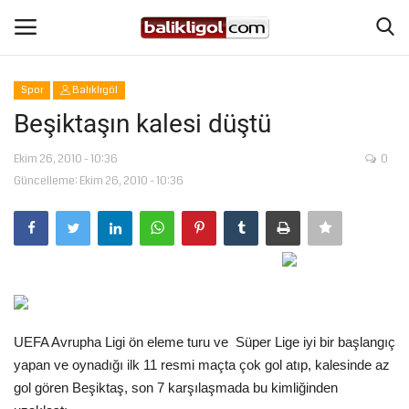
Spor
Balıklıgöl
Giriş Yap
Kaydol
Beşiktaşın kalesi düştü
Anasayfa
Ekim 26, 2010 - 10:36
0
Güncelleme: Ekim 26, 2010 - 10:36
Köşe Yazıları
Eğitim
Magazin
UEFA Avrupha Ligi ön eleme turu ve Süper Lige iyi bir başlangıç
Şanlıurfa
yapan ve oynadığı ilk 11 resmi maçta çok gol atıp, kalesinde az
gol gören Beşiktaş, son 7 karşılaşmada bu kimliğinden
Spor