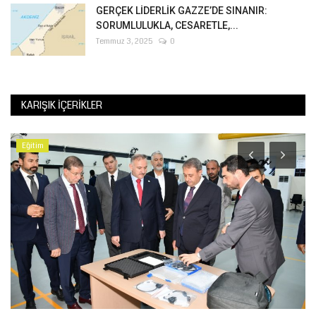
GERÇEK LİDERLİK GAZZE’DE SINANIR:
SORUMLULUKLA, CESARETLE,...
Temmuz 3, 2025
0
KARIŞIK İÇERIKLER
Eğitim