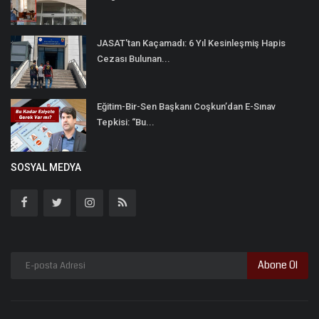
JASAT'tan Kaçamadı: 6 Yıl Kesinleşmiş Hapis
Cezası Bulunan...
Eğitim-Bir-Sen Başkanı Coşkun’dan E-Sınav
Tepkisi: “Bu...
SOSYAL MEDYA
Abone Ol