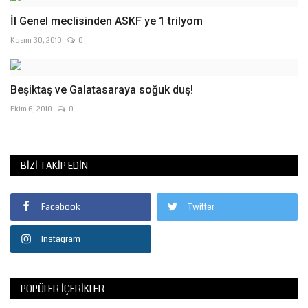
İl Genel meclisinden ASKF ye 1 trilyom
Kasım 30, 2010
0
Beşiktaş ve Galatasaraya soğuk duş!
Ekim 6, 2010
0
BIZI TAKIP EDIN
Facebook
Twitter
Instagram
POPÜLER İÇERIKLER