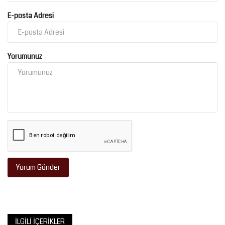
E-posta Adresi
Yorumunuz
Yorum Gönder
İLGILI İÇERIKLER