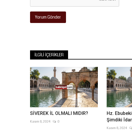
Yorum Gönder
İLGILI İÇERIKLER
SİVEREK İL OLMALI MIDIR?
Hz. Ebubeki
Şimdiki İdar
Kasım 8, 2024
0
Kasım 8, 2024