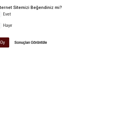
nternet Sitemizi Beğendiniz mi?
Evet
Hayır
Oy
Sonuçları Görüntüle