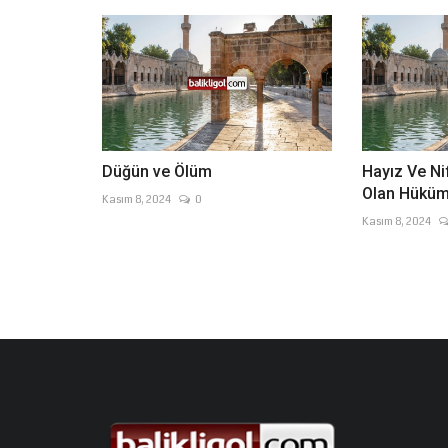
Düğün ve Ölüm
Hayız Ve Ni
Olan Hüküm
Kasım 8, 2024
0
Kasım 8, 2024