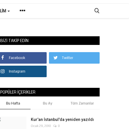
ILIM
BIZI TAKIP EDIN
Facebook
Twitter
Instagram
POPÜLER İÇERIKLER
Bu Hafta
Bu Ay
Tüm Zamanlar
Kur'an İstanbul'da yeniden yazıldı
Ocak 29, 2010
0