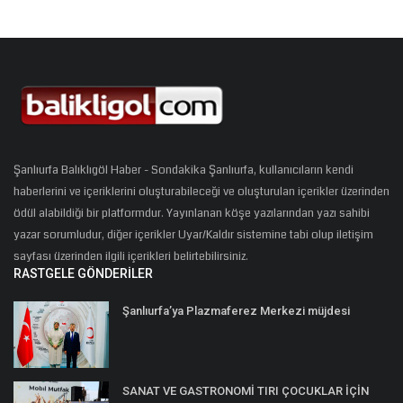
Şanlıurfa Balıklıgöl Haber - Sondakika Şanlıurfa, kullanıcıların kendi
haberlerini ve içeriklerini oluşturabileceği ve oluşturulan içerikler üzerinden
ödül alabildiği bir platformdur. Yayınlanan köşe yazılarından yazı sahibi
yazar sorumludur, diğer içerikler Uyar/Kaldır sistemine tabi olup iletişim
sayfası üzerinden ilgili içerikleri belirtebilirsiniz.
RASTGELE GÖNDERILER
Şanlıurfa’ya Plazmaferez Merkezi müjdesi
SANAT VE GASTRONOMİ TIRI ÇOCUKLAR İÇİN