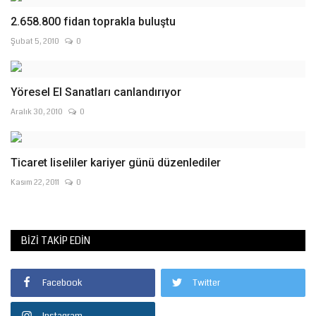
2.658.800 fidan toprakla buluştu
Şubat 5, 2010
0
Yöresel El Sanatları canlandırıyor
Aralık 30, 2010
0
Ticaret liseliler kariyer günü düzenlediler
Kasım 22, 2011
0
BIZI TAKIP EDIN
Facebook
Twitter