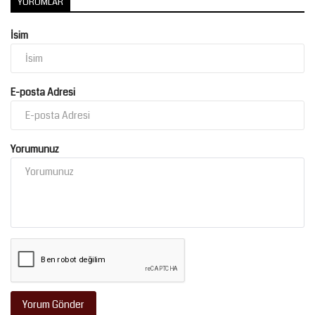
YORUMLAR
İsim
E-posta Adresi
Yorumunuz
Yorum Gönder