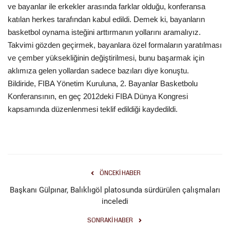
ve bayanlar ile erkekler arasında farklar olduğu, konferansa
katılan herkes tarafından kabul edildi. Demek ki, bayanların
Kültür Sanat
basketbol oynama isteğini arttırmanın yollarını aramalıyız.
Takvimi gözden geçirmek, bayanlara özel formaların yaratılması
ve çember yüksekliğinin değiştirilmesi, bunu başarmak için
aklımıza gelen yollardan sadece bazıları diye konuştu.
Bildiride, FIBA Yönetim Kuruluna, 2. Bayanlar Basketbolu
Konferansının, en geç 2012deki FIBA Dünya Kongresi
kapsamında düzenlenmesi teklif edildiği kaydedildi.
ÖNCEKI HABER
Başkanı Gülpınar, Balıklıgöl platosunda sürdürülen çalışmaları
inceledi
SONRAKI HABER