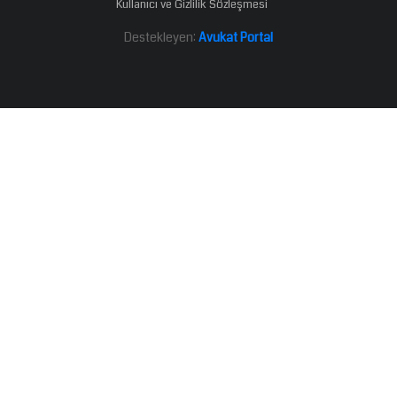
Kullanıcı ve Gizlilik Sözleşmesi
Destekleyen:
Avukat Portal