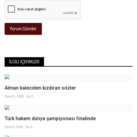
Yorum Gönder
İLGILI İÇERIKLER
Alman kaleciden kızdıran sözler
Ekim 12, 2010
0
Türk hakem dünya şampiyonası finalinde
Ekim 11, 2010
0