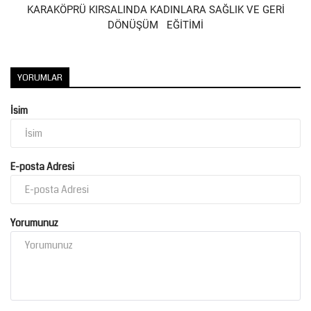
KARAKÖPRÜ KIRSALINDA KADINLARA SAĞLIK VE GERİ
DÖNÜŞÜM EĞİTİMİ
YORUMLAR
İsim
E-posta Adresi
Yorumunuz