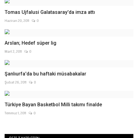
Tomas Ujfalusi Galatasaray'da imza attı
Haziran 20, 2011
0
Arslan; Hedef süper lig
Mart 2, 2011
0
Şanlıurfa'da bu haftaki müsabakalar
Şubat 26, 2011
0
Türkiye Bayan Basketbol Milli takımı finalde
Temmuz 1, 2011
0