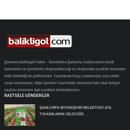
Şanlıurfa Balıklıgöl Haber - Sondakika Şanlıurfa, kullanıcıların kendi
haberlerini ve içeriklerini oluşturabileceği ve oluşturulan içerikler üzerinden
ödül alabildiği bir platformdur. Yayınlanan köşe yazılarından yazı sahibi
yazar sorumludur, diğer içerikler Uyar/Kaldır sistemine tabi olup iletişim
sayfası üzerinden ilgili içerikleri belirtebilirsiniz.
RASTGELE GÖNDERILER
ŞANLIURFA BÜYÜKŞEHİR BELEDİYESİ ATA
TOHUMLARINI GELECEĞE...