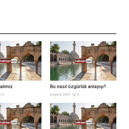
alimiz
Bu nasıl özgürlük anlayışı?
0
Kasım 8, 2024
0