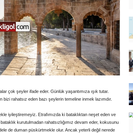
alar çok şeyler ifade eder. Günlük yaşantımıza ışık tutar.
n bizi rahatsız eden bazı şeylerin temeline inmek lazımdır.
 iyileştiremeyiz. Etrafımızda ki bataklıktan neşet eden ve
iz, bataklık kurutulmadan rahatsızlığımız devam eder, kokusunu
dele de duman püskürtmekle olur. Ancak yeterli değil nerede