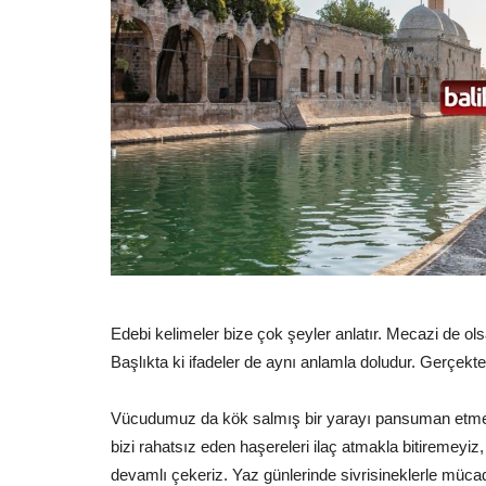
Edebi kelimeler bize çok şeyler anlatır. Mecazi de ols
Başlıkta ki ifadeler de aynı anlamla doludur. Gerçekte
Vücudumuz da kök salmış bir yarayı pansuman etmekle
bizi rahatsız eden haşereleri ilaç atmakla bitiremey
devamlı çekeriz. Yaz günlerinde sivrisineklerle müca