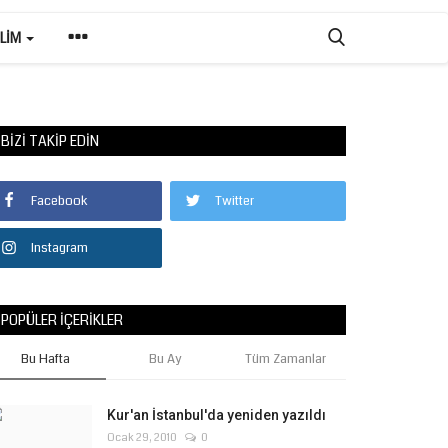
ILIM
BIZI TAKIP EDIN
Facebook
Twitter
Instagram
POPÜLER İÇERIKLER
Bu Hafta
Bu Ay
Tüm Zamanlar
Kur'an İstanbul'da yeniden yazıldı
Ocak 29, 2010
0