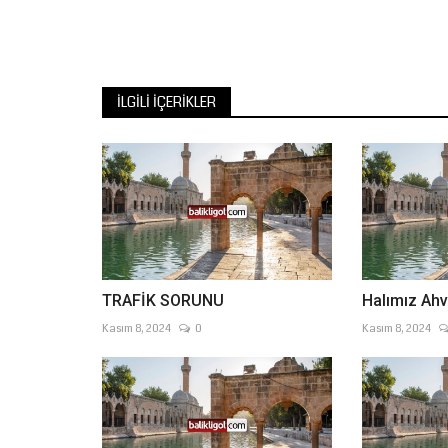
İLGILI İÇERIKLER
TRAFİK SORUNU
Halımız Ahv
Kasım 8, 2024
0
Kasım 8, 2024