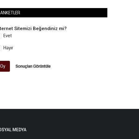
ANKETLER
nternet Sitemizi Beğendiniz mi?
Evet
Hayır
Oy
Sonuçları Görüntüle
OSYAL MEDYA