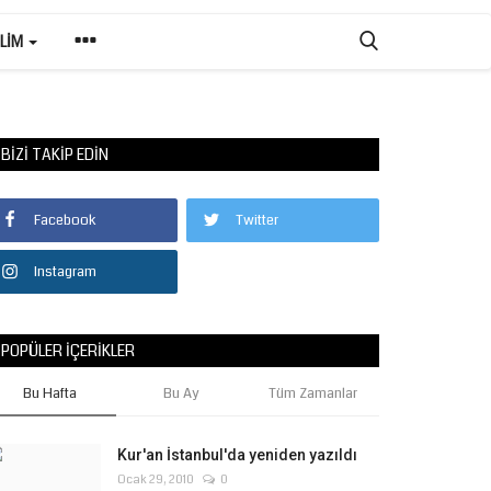
ILIM
BIZI TAKIP EDIN
Facebook
Twitter
Instagram
POPÜLER İÇERIKLER
Bu Hafta
Bu Ay
Tüm Zamanlar
Kur'an İstanbul'da yeniden yazıldı
Ocak 29, 2010
0