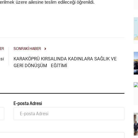
ilmek üzere ailesine teslim edileceği öğrenildi.
ER
SONRAKI HABER
si
KARAKÖPRÜ KIRSALINDA KADINLARA SAĞLIK VE
GERİ DÖNÜŞÜM EĞİTİMİ
E-posta Adresi