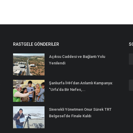
RASTGELE GÖNDERILER
S
Açıksu Caddesi ve Bağlantı Yolu
Yenilendi
Şanlıurfa İHH’dan Anlamlı Kampanya:
n
"Urfa’da Bir Nefes,...
Siverekli Yönetmen Onur Sürek TRT
Belgesel’de Finale Kaldı