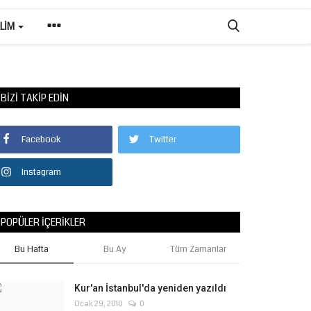
ILIM
BIZI TAKIP EDIN
Facebook
Twitter
Instagram
POPÜLER İÇERIKLER
Bu Hafta
Bu Ay
Tüm Zamanlar
Kur'an İstanbul'da yeniden yazıldı
Ocak 29, 2010
0