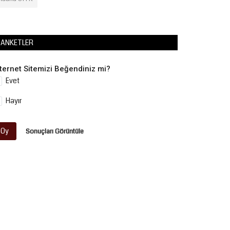
ANKETLER
nternet Sitemizi Beğendiniz mi?
Evet
Hayır
Oy
Sonuçları Görüntüle