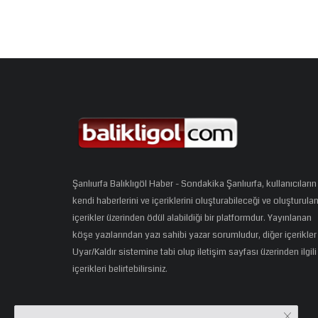
Şanlıurfa Balıklıgöl Haber - Sondakika Şanlıurfa, kullanıcıların
kendi haberlerini ve içeriklerini oluşturabileceği ve oluşturula
içerikler üzerinden ödül alabildiği bir platformdur. Yayınlanan
köşe yazılarından yazı sahibi yazar sorumludur, diğer içerikler
Uyar/Kaldır sistemine tabi olup iletişim sayfası üzerinden ilgili
içerikleri belirtebilirsiniz.