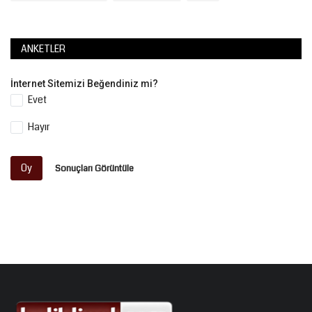
ANKETLER
İnternet Sitemizi Beğendiniz mi?
Evet
Hayır
Oy
Sonuçları Görüntüle