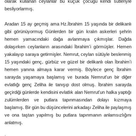
olarak kullanan ceylanlar bu küçük çocuğu kendi sütleriyle
besliyorlarmış.
Aradan 15 ay geçmiş ama Hz.İbrahim 15 yaşında bir delikanlı
gibi görünüyormuş Günlerden bir gün kralın askerleri şehrin
hemen yamacındaki dağa avlanmaya çıkmışlar. Dağda
dolaşırken ceylanların arasındaki İbrahim'i görmüşler. Hemen
yakalayıp saraya getirmişler. Nemrut, ceylan sütüyle beslenmiş
15 yaşındaki genç, gürbüz ve güzel bir delikanlı olan İbrahim'i
hemen yanına almaya karar vermiş. Böylece genç İbrahim
sarayda yaşamaya başlamış ve burada Nemrut'un bir diğer
evlatlığı genç Zeliha ile tanışıp dost olmuş. İbrahim sarayda
geçirdiği günlerde kendisini evlatlık alan Nemrut'un halka yaptığı
zulümlerden ve putlara tapınmasından dolayı kızmaya
başlamış. Bir gün bu düşüncelerini arkadaşı Zeliha ile paylaşmış
ve ona taştan yapılmış bu putlara tapınmanın anlamsızlığını
anlatmış.