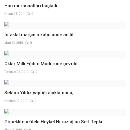
Hac müracaatları başladı
Nisan 23, 2011
0
İstaklal marşının kabulünde anıldı
Mart 13, 2010
0
Oklar Milli Eğitim Müdürüne çevrildi
Temmuz 22, 2010
0
Selami Yıldız yaptığı açıklamada;
Haziran 12, 2010
0
Göbeklitepe'deki Heykel Hırsızlığına Sert Tepki
Ekim 3, 2010
0