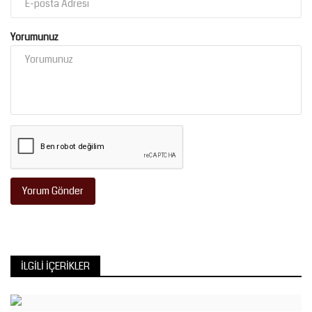
Yorumunuz
Yorum Gönder
İLGILI İÇERIKLER