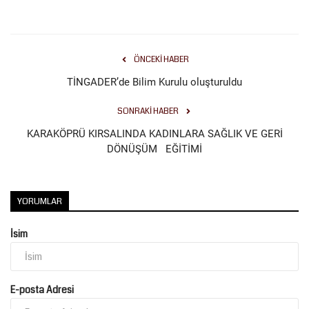
ÖNCEKI HABER
TİNGADER’de Bilim Kurulu oluşturuldu
SONRAKI HABER
KARAKÖPRÜ KIRSALINDA KADINLARA SAĞLIK VE GERİ
DÖNÜŞÜM EĞİTİMİ
YORUMLAR
İsim
E-posta Adresi