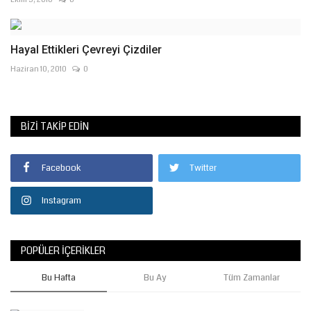
Hayal Ettikleri Çevreyi Çizdiler
Haziran 10, 2010
0
BIZI TAKIP EDIN
Facebook
Twitter
Instagram
POPÜLER İÇERIKLER
Bu Hafta
Bu Ay
Tüm Zamanlar