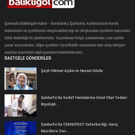
Şanlıurfa Balıklıgöl Haber - Sondakika Şanlıurfa, kullanıcıların kendi
haberlerini ve içeriklerini oluşturabileceği ve oluşturulan içerikler üzerinden
ödül alabildiği bir platformdur. Yayınlanan köşe yazılarından yazı sahibi
yazar sorumludur, diğer içerikler Uyar/Kaldır sistemine tabi olup iletişim
sayfası üzerinden ilgili içerikleri belirtebilirsiniz.
RASTGELE GÖNDERILER
Şeyh Hikmet Aydın ve Nurani Silsile
Şanlıurfa'da Sedef Hastalarına Umut Olan Tedavi:
Biyolojik...
Şanlıurfa’da TEKNOFEST Seferberliği: Genç
Mucitlere Dev...