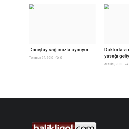
Danıştay sağlımızla oynuyor
Doktorlara
yasağı geli
Temmuz 24, 2010
0
Aralık 1, 2010