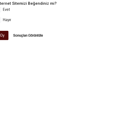
nternet Sitemizi Beğendiniz mi?
Evet
Hayır
Oy
Sonuçları Görüntüle