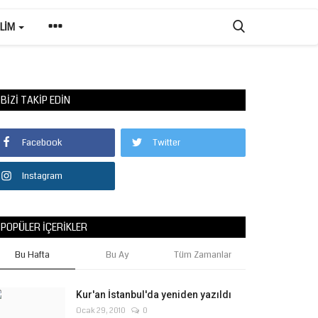
ILIM
BIZI TAKIP EDIN
Facebook
Twitter
Instagram
POPÜLER İÇERIKLER
Bu Hafta
Bu Ay
Tüm Zamanlar
Kur'an İstanbul'da yeniden yazıldı
Ocak 29, 2010
0