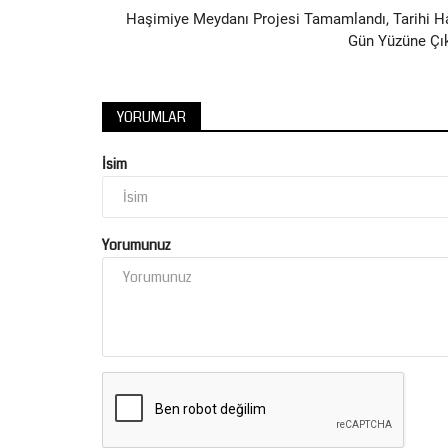
Haşimiye Meydanı Projesi Tamamlandı, Tarihi H
Gün Yüzüne Çık
YORUMLAR
İsim
Yorumunuz