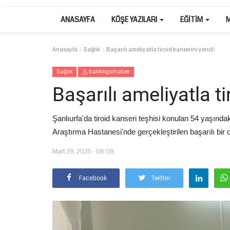
ANASAYFA
KÖŞE YAZILARI
EĞITIM
Anasayfa
Sağlık
Başarılı ameliyatla tiroid kanserini yendi!
Sağlık
balikligolhaber
Başarılı ameliyatla ti
Şanlıurfa'da tiroid kanseri teşhisi konulan 54 yaşınd
Araştırma Hastanesi'nde gerçekleştirilen başarılı bir
Mart 28, 2025 - 08:08
Facebook
Twitter