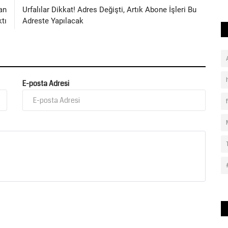
an
Urfalılar Dikkat! Adres Değişti, Artık Abone İşleri Bu
tı
Adreste Yapılacak
E-posta Adresi