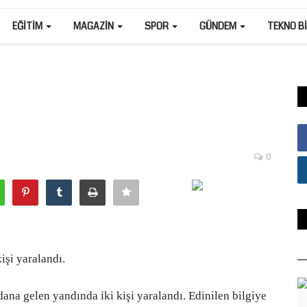
EĞITIM
MAGAZIN
SPOR
GÜNDEM
TEKNO B
0
kişi yaralandı.
ana gelen yandında iki kişi yaralandı. Edinilen bilgiye