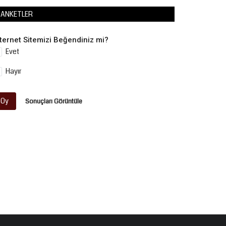
ANKETLER
nternet Sitemizi Beğendiniz mi?
Evet
Hayır
Oy
Sonuçları Görüntüle