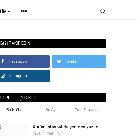
ILIM
BIZI TAKIP EDIN
Facebook
Twitter
Instagram
POPÜLER İÇERIKLER
Bu Hafta
Bu Ay
Tüm Zamanlar
Kur'an İstanbul'da yeniden yazıldı
Ocak 29, 2010
0