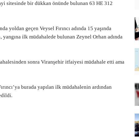
nayi sitesinde bir dükkan önünde bulunan 63 HE 312
ında yoldan geçen Veysel Fırıncı adında 15 yaşında
en, yangına ilk müdahalede bulunan Zeynel Orhan adında
ahalesinden sonra Viranşehir itfaiyesi müdahale etti ama
Fırıncı’ya burada yapılan ilk müdahalenin ardından
dildi.