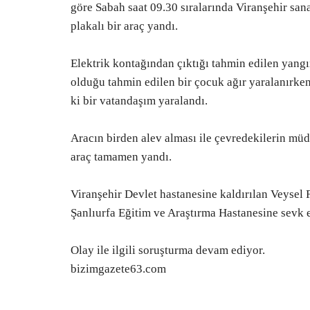
göre Sabah saat 09.30 sıralarında Viranşehir sa
plakalı bir araç yandı.
Elektrik kontağından çıktığı tahmin edilen yang
olduğu tahmin edilen bir çocuk ağır yaralanırk
ki bir vatandaşım yaralandı.
Aracın birden alev alması ile çevredekilerin müd
araç tamamen yandı.
Viranşehir Devlet hastanesine kaldırılan Veysel 
Şanlıurfa Eğitim ve Araştırma Hastanesine sevk e
Olay ile ilgili soruşturma devam ediyor.
bizimgazete63.com