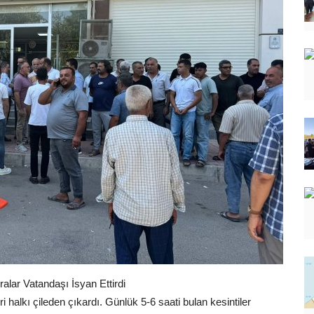
ralar Vatandaşı İsyan Ettirdi
i halkı çileden çıkardı. Günlük 5-6 saati bulan kesintiler