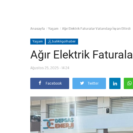
Anasayfa
Yaşam
Ağır Elektrik Faturalar Vatandaşı İsyan Ettirdi
Yaşam
balikligolhaber
Ağır Elektrik Fatural
Ağustos 25, 2025 - 14:24
Facebook
Twitter