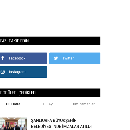
BIZI TAKIP EDIN
Facebook
Twitter
Instagram
POPÜLER İÇERIKLER
Bu Hafta
Bu Ay
Tüm Zamanlar
ŞANLIURFA BÜYÜKŞEHİR
BELEDİYESİ'NDE İMZALAR ATILDI