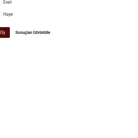
Evet
Hayır
Oy
Sonuçları Görüntüle