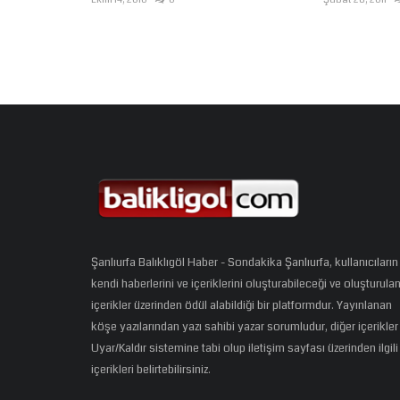
Şanlıurfa Balıklıgöl Haber - Sondakika Şanlıurfa, kullanıcıların
kendi haberlerini ve içeriklerini oluşturabileceği ve oluşturula
içerikler üzerinden ödül alabildiği bir platformdur. Yayınlanan
köşe yazılarından yazı sahibi yazar sorumludur, diğer içerikler
Uyar/Kaldır sistemine tabi olup iletişim sayfası üzerinden ilgili
içerikleri belirtebilirsiniz.