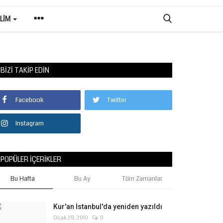
ILIM
BIZI TAKIP EDIN
Facebook
Twitter
Instagram
POPÜLER İÇERIKLER
Bu Hafta
Bu Ay
Tüm Zamanlar
Kur'an İstanbul'da yeniden yazıldı
Ocak 29, 2010
0