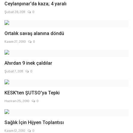
Ceylanpınar'da kaza; 4 yaralı
Şubat 28, 2011
0
Ortalık savaş alanına döndü
Kasım 27, 2010
0
Ahırdan 9 inek çaldılar
Şubat 7, 2011
0
KESK'ten ŞUTSO'ya Tepki
Haziran 25, 2010
0
Kasım 12, 2010
0