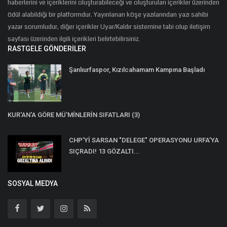
haberlerini ve içeriklerini oluşturabileceği ve oluşturulan içerikler üzerinden
ödül alabildiği bir platformdur. Yayınlanan köşe yazılarından yazı sahibi
yazar sorumludur, diğer içerikler Uyar/Kaldır sistemine tabi olup iletişim
sayfası üzerinden ilgili içerikleri belirtebilirsiniz.
RASTGELE GÖNDERILER
Şanlıurfaspor, Kızılcahamam Kampına Başladı
KUR'AN'A GÖRE MÜ'MİNLERİN SIFATLARI (3)
CHP’Yİ SARSAN "DELEGE" OPERASYONU URFA’YA
SIÇRADI! 13 GÖZALTI...
SOSYAL MEDYA