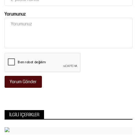
Yorumunuz
Yorum Gönder
İLGILI İÇERIKLER