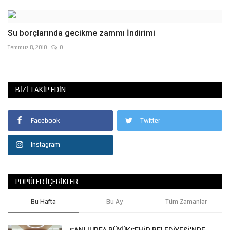
Su borçlarında gecikme zammı İndirimi
Temmuz 8, 2010
0
BIZI TAKIP EDIN
Facebook
Twitter
Instagram
POPÜLER İÇERIKLER
Bu Hafta
Bu Ay
Tüm Zamanlar