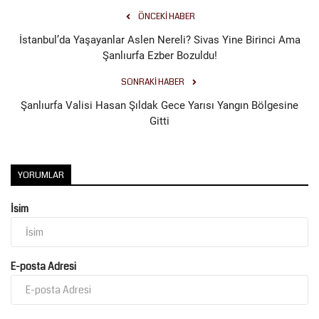
ÖNCEKI HABER
İstanbul’da Yaşayanlar Aslen Nereli? Sivas Yine Birinci Ama
Şanlıurfa Ezber Bozuldu!
SONRAKI HABER
Şanlıurfa Valisi Hasan Şıldak Gece Yarısı Yangın Bölgesine
Gitti
YORUMLAR
İsim
E-posta Adresi