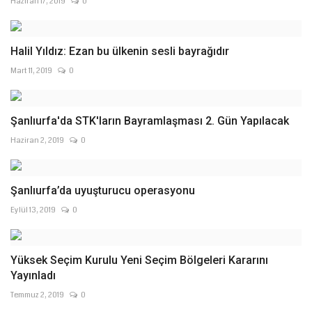
Haziran 17, 2019
0
Halil Yıldız: Ezan bu ülkenin sesli bayrağıdır
Mart 11, 2019
0
Şanlıurfa'da STK'ların Bayramlaşması 2. Gün Yapılacak
Haziran 2, 2019
0
Şanlıurfa’da uyuşturucu operasyonu
Eylül 13, 2019
0
Yüksek Seçim Kurulu Yeni Seçim Bölgeleri Kararını
Yayınladı
Temmuz 2, 2019
0