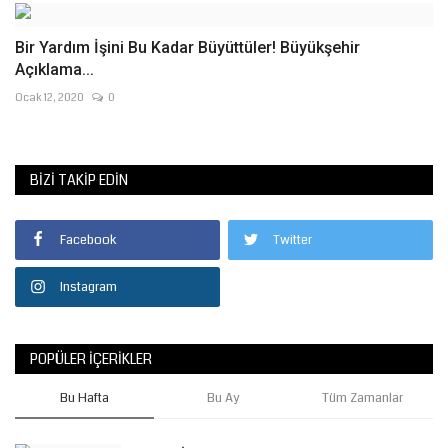
Bir Yardım İşini Bu Kadar Büyüttüler! Büyükşehir
Açıklama...
Ocak 12, 2020
0
BIZI TAKIP EDIN
Facebook
Twitter
Instagram
POPÜLER İÇERIKLER
Bu Hafta
Bu Ay
Tüm Zamanlar