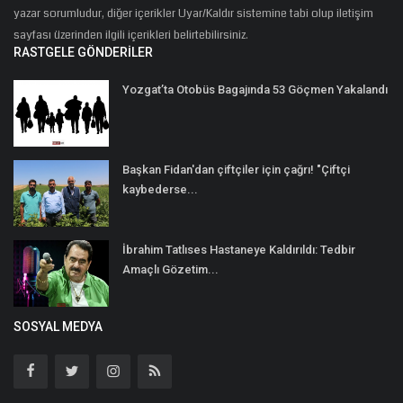
yazar sorumludur, diğer içerikler Uyar/Kaldır sistemine tabi olup iletişim
sayfası üzerinden ilgili içerikleri belirtebilirsiniz.
RASTGELE GÖNDERILER
Yozgat’ta Otobüs Bagajında 53 Göçmen Yakalandı
Başkan Fidan'dan çiftçiler için çağrı! "Çiftçi
kaybederse...
İbrahim Tatlıses Hastaneye Kaldırıldı: Tedbir
Amaçlı Gözetim...
SOSYAL MEDYA