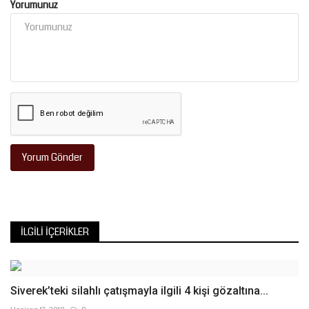
Yorumunuz
Yorum Gönder
İLGILI İÇERIKLER
Siverek’teki silahlı çatışmayla ilgili 4 kişi gözaltına...