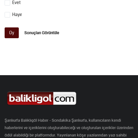
Evet
Hayır
Oy
Sonuçları Görüntüle
Şanlıurfa Balıklıgöl Haber - Sondakika Şanlıurfa, kullanıcıların kendi
haberlerini ve içeriklerini oluşturabileceği ve oluşturulan içerikler üzerinden
ödül alabildiği bir platformdur. Yayınlanan köşe yazılarından yazı sahibi