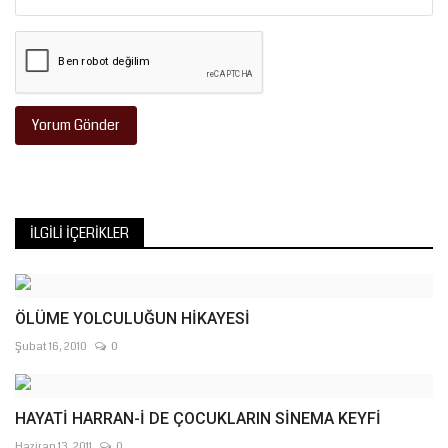
Yorum Gönder
İLGILI İÇERIKLER
ÖLÜME YOLCULUĞUN HİKAYESİ
Şubat 16, 2010
0
HAYATİ HARRAN-İ DE ÇOCUKLARIN SİNEMA KEYFİ
Haziran 13, 2011
0