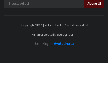
Abone Ol
Copyright 2024 | eCloud Tech. Tüm hakları saklıdır.
Kullanıcı ve Gizlilik Sözleşmesi
Destekleyen:
Avukat Portal