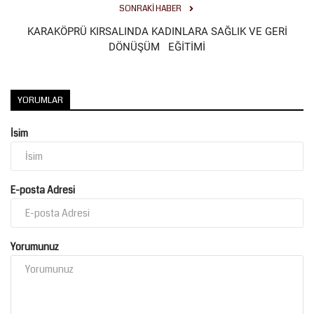
SONRAKI HABER
Kültür Sanat
KARAKÖPRÜ KIRSALINDA KADINLARA SAĞLIK VE GERİ
DÖNÜŞÜM EĞİTİMİ
YORUMLAR
İsim
E-posta Adresi
Yorumunuz