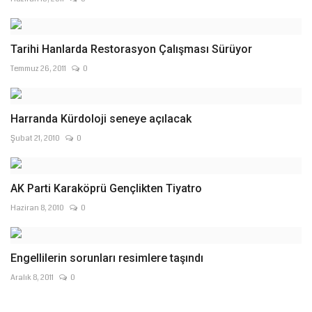
Tarihi Hanlarda Restorasyon Çalışması Sürüyor
Temmuz 26, 2011
0
Harranda Kürdoloji seneye açılacak
Şubat 21, 2010
0
AK Parti Karaköprü Gençlikten Tiyatro
Haziran 8, 2010
0
Engellilerin sorunları resimlere taşındı
Aralık 8, 2011
0