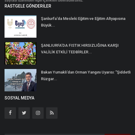
sayfası üzerinden ilgili içerikleri belirtebilirsiniz.
RASTGELE GÖNDERILER
Şanlıurfa'da Mesleki Eğitim ve Eğitim Altyapısına
Büyük...
ŞANLIURFA’DA FISTIK HIRSIZLIĞINA KARŞI
VALİLİK ETKİLİ TEDBİRLER...
Bakan Yumaklı’dan Orman Yangını Uyarısı: "Şiddetli
Rüzgar...
SOSYAL MEDYA