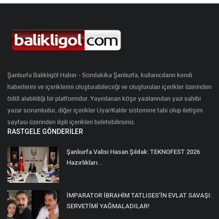
Şanlıurfa Balıklıgöl Haber - Sondakika Şanlıurfa, kullanıcıların kendi
haberlerini ve içeriklerini oluşturabileceği ve oluşturulan içerikler üzerinden
ödül alabildiği bir platformdur. Yayınlanan köşe yazılarından yazı sahibi
yazar sorumludur, diğer içerikler Uyar/Kaldır sistemine tabi olup iletişim
sayfası üzerinden ilgili içerikleri belirtebilirsiniz.
RASTGELE GÖNDERILER
Şanlıurfa Valisi Hasan Şıldak: TEKNOFEST 2026
Hazırlıkları...
İMPARATOR İBRAHİM TATLISES'İN EVLAT SAVAŞI:
SERVETİMİ YAĞMALADILAR!