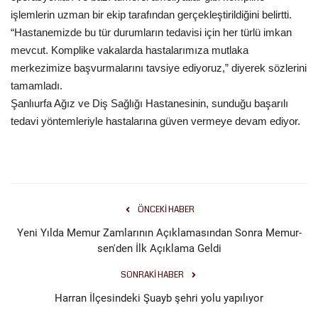
işlemlerin uzman bir ekip tarafından gerçekleştirildiğini belirtti.
“Hastanemizde bu tür durumların tedavisi için her türlü imkan
mevcut. Komplike vakalarda hastalarımıza mutlaka
merkezimize başvurmalarını tavsiye ediyoruz,” diyerek sözlerini
tamamladı.
Şanlıurfa Ağız ve Diş Sağlığı Hastanesinin, sunduğu başarılı
tedavi yöntemleriyle hastalarına güven vermeye devam ediyor.
ÖNCEKI HABER
Yeni Yılda Memur Zamlarının Açıklamasından Sonra Memur-
sen'den İlk Açıklama Geldi
SONRAKI HABER
Harran İlçesindeki Şuayb şehri yolu yapılıyor