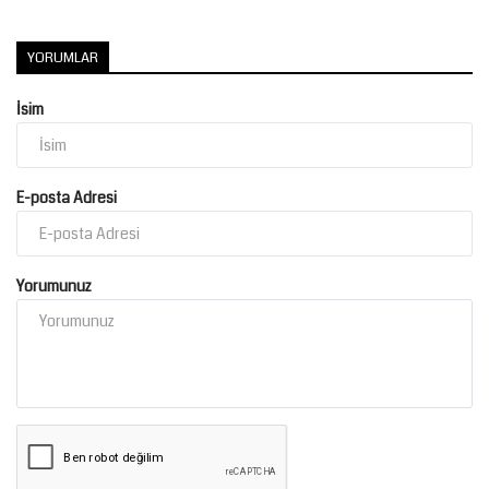
YORUMLAR
İsim
E-posta Adresi
Yorumunuz