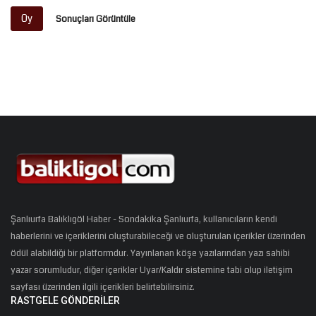
Oy
Sonuçları Görüntüle
Şanlıurfa Balıklıgöl Haber - Sondakika Şanlıurfa, kullanıcıların kendi
haberlerini ve içeriklerini oluşturabileceği ve oluşturulan içerikler üzerinden
ödül alabildiği bir platformdur. Yayınlanan köşe yazılarından yazı sahibi
yazar sorumludur, diğer içerikler Uyar/Kaldır sistemine tabi olup iletişim
sayfası üzerinden ilgili içerikleri belirtebilirsiniz.
RASTGELE GÖNDERILER