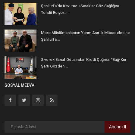
Şanlıurfa’da Kavurucu Sıcaklar Göz Sağlığını
Tehdit Ediyor:...
Moro Müslümanlarının Yarım Asırlık Mücadelesine
Şanlıurfa...
Siverek Esnaf Odasından Kredi Çağrısı: “Bağ-Kur
Şartı Gözden...
SOSYAL MEDYA
Abone Ol