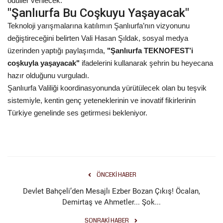
ödüller verilecek.
"Şanlıurfa Bu Coşkuyu Yaşayacak"
Teknoloji yarışmalarına katılımın Şanlıurfa’nın vizyonunu
değiştireceğini belirten Vali Hasan Şıldak, sosyal medya
üzerinden yaptığı paylaşımda,
"Şanlıurfa TEKNOFEST’i
coşkuyla yaşayacak"
ifadelerini kullanarak şehrin bu heyecana
hazır olduğunu vurguladı.
Şanlıurfa Valiliği koordinasyonunda yürütülecek olan bu teşvik
sistemiyle, kentin genç yeteneklerinin ve inovatif fikirlerinin
Türkiye genelinde ses getirmesi bekleniyor.
ÖNCEKI HABER
Devlet Bahçeli’den Mesajlı Ezber Bozan Çıkış! Öcalan,
Demirtaş ve Ahmetler... Şok...
SONRAKI HABER