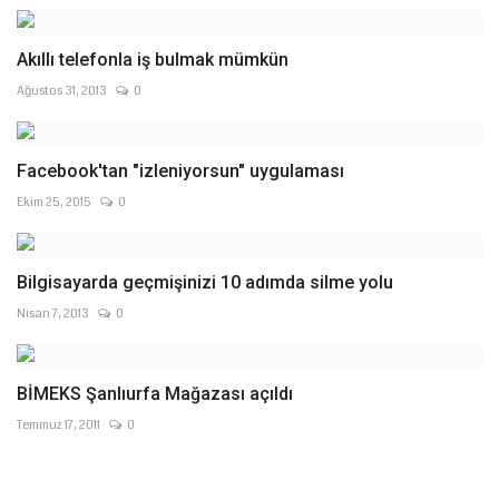
Akıllı telefonla iş bulmak mümkün
Ağustos 31, 2013
0
Facebook'tan "izleniyorsun" uygulaması
Ekim 25, 2015
0
Bilgisayarda geçmişinizi 10 adımda silme yolu
Nisan 7, 2013
0
BİMEKS Şanlıurfa Mağazası açıldı
Temmuz 17, 2011
0