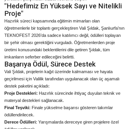
"Hedefimiz En Yüksek Sayı ve Nitelikli
Proje"
Kültür Sanat
Hazırlık süreci kapsamında eğitimin mimarları olan
öğretmenlerle bir toplantı gerçekleştiren Vali Şıldak, Şanlıurfa’nın
TEKNOFEST 2026’da sadece katılımcı değil, ödülleri toplayan
bir şehir olması gerektiğini vurguladı. Öğretmenlerden proje
üretimi konusundaki beklentilerini dile getiren Şıldak, tüm
imkanların seferber edileceğini belirtti.
Başarıya Ödül, Sürece Destek
Vali Şıldak, projelerin kağıt üzerinde kalmaması ve hayata
geçirilmesi için Valilik tarafından uygulanacak olan üç aşamalı
destek paketini açıkladı:
Proje Destekleri:
Hazırlık sürecinde ihtiyaç duyulan teknik ve
materyal destekleri sağlanacak.
Final Teşviki:
Finale yükselme başarısı gösteren takımlar
ödüllendirilecek.
Derece Ödülleri:
Yarışmalarda dereceye giren projelere özel