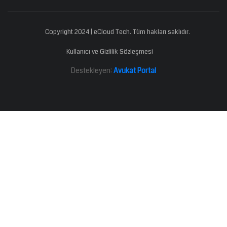
Copyright 2024 | eCloud Tech. Tüm hakları saklıdır.
Kullanıcı ve Gizlilik Sözleşmesi
Destekleyen:
Avukat Portal