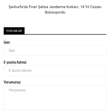
Şanlıurfa’da Firari Şahsa Jandarma Kıskacı: 14 Yıl Cezası
Bulunuyordu
YORUMLAR
İsim
E-posta Adresi
Yorumunuz