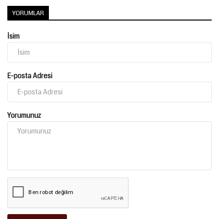
YORUMLAR
Kültür Sanat
İsim
E-posta Adresi
Yorumunuz