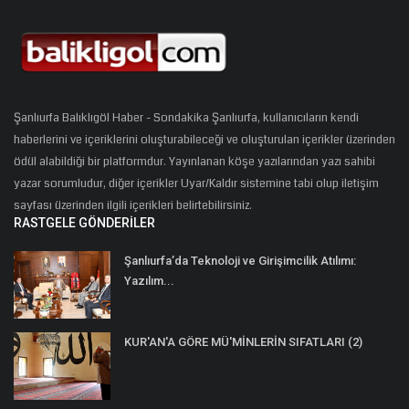
Şanlıurfa Balıklıgöl Haber - Sondakika Şanlıurfa, kullanıcıların kendi
haberlerini ve içeriklerini oluşturabileceği ve oluşturulan içerikler üzerinden
ödül alabildiği bir platformdur. Yayınlanan köşe yazılarından yazı sahibi
yazar sorumludur, diğer içerikler Uyar/Kaldır sistemine tabi olup iletişim
sayfası üzerinden ilgili içerikleri belirtebilirsiniz.
RASTGELE GÖNDERILER
Şanlıurfa’da Teknoloji ve Girişimcilik Atılımı:
Yazılım...
KUR'AN'A GÖRE MÜ'MİNLERİN SIFATLARI (2)