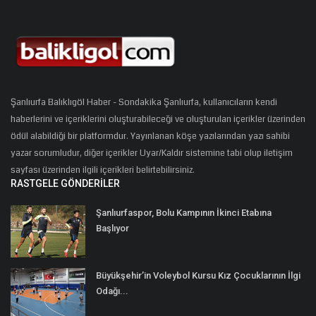
Şanlıurfa Balıklıgöl Haber - Sondakika Şanlıurfa, kullanıcıların kendi
haberlerini ve içeriklerini oluşturabileceği ve oluşturulan içerikler üzerinden
ödül alabildiği bir platformdur. Yayınlanan köşe yazılarından yazı sahibi
yazar sorumludur, diğer içerikler Uyar/Kaldır sistemine tabi olup iletişim
sayfası üzerinden ilgili içerikleri belirtebilirsiniz.
RASTGELE GÖNDERILER
Şanlıurfaspor, Bolu Kampının İkinci Etabına
Başlıyor
Büyükşehir’in Voleybol Kursu Kız Çocuklarının İlgi
Odağı...