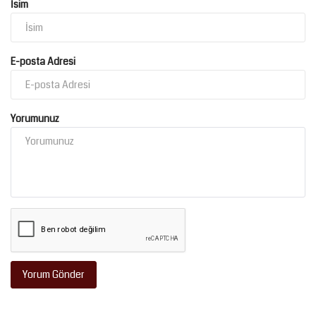
İsim
E-posta Adresi
Yorumunuz
Yorum Gönder