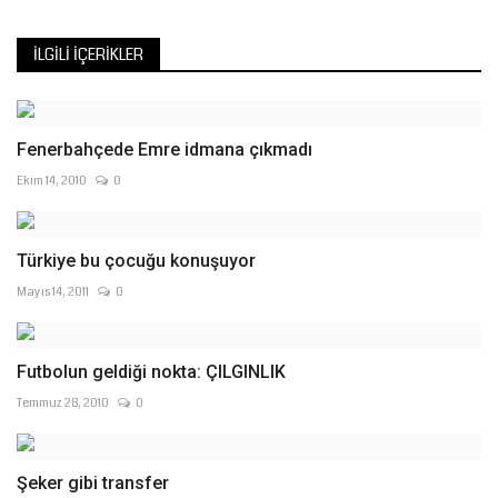
İLGILI İÇERIKLER
Fenerbahçede Emre idmana çıkmadı
Ekim 14, 2010
0
Türkiye bu çocuğu konuşuyor
Mayıs 14, 2011
0
Futbolun geldiği nokta: ÇILGINLIK
Temmuz 28, 2010
0
Şeker gibi transfer