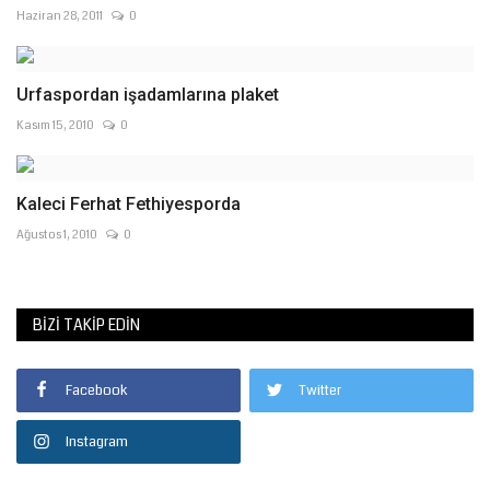
Haziran 28, 2011
0
Urfaspordan işadamlarına plaket
Kasım 15, 2010
0
Kaleci Ferhat Fethiyesporda
Ağustos 1, 2010
0
BIZI TAKIP EDIN
Facebook
Twitter
Instagram