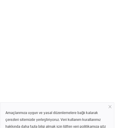
Amaçlarımıza uygun ve yasal düzenlemelere bağlı kalarak
çerezleri sitemizde yerleştiriyoruz. Veri kullanım kurallarımız
hakkında daha fazla bilgi almak için lütfen veri politikamıza göz