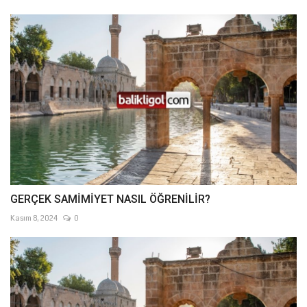
GERÇEK SAMİMİYET NASIL ÖĞRENİLİR?
Kasım 8, 2024
0