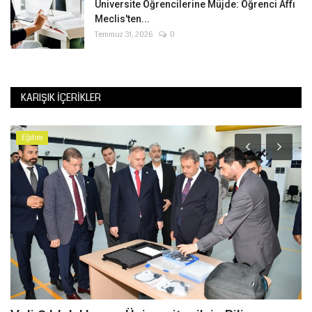
Üniversite Öğrencilerine Müjde: Öğrenci Affı
Meclis'ten...
Temmuz 31, 2026
0
KARIŞIK İÇERIKLER
Eğitim