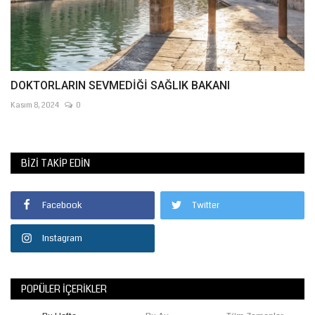
DOKTORLARIN SEVMEDİĞİ SAĞLIK BAKANI
Kasım 8, 2024
0
BIZI TAKIP EDIN
Facebook
Twitter
Instagram
POPÜLER İÇERIKLER