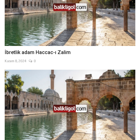
İbretlik adam Haccac-ı Zalim
Kasım 8, 2024
0