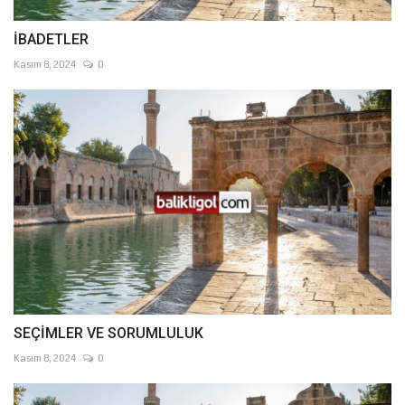
İBADETLER
Kasım 8, 2024
0
SEÇİMLER VE SORUMLULUK
Kasım 8, 2024
0