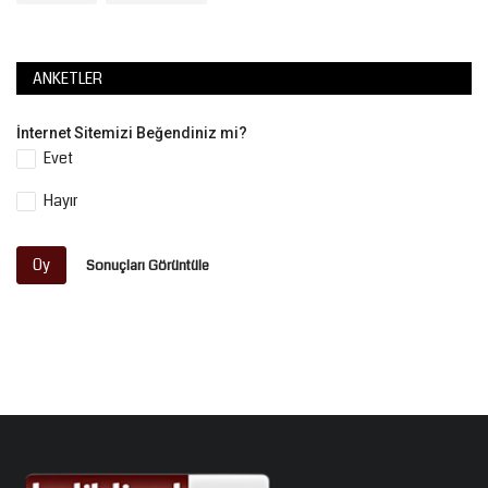
ANKETLER
İnternet Sitemizi Beğendiniz mi?
Evet
Hayır
Oy
Sonuçları Görüntüle