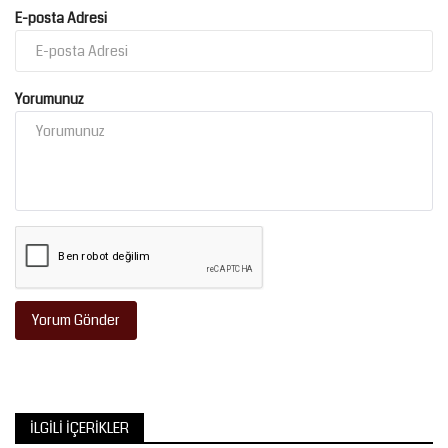
E-posta Adresi
Yorumunuz
Yorum Gönder
İLGILI İÇERIKLER