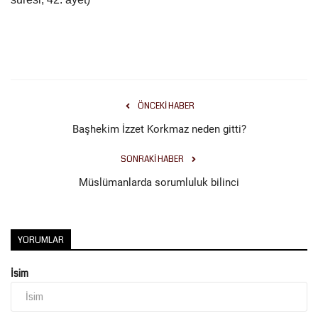
ÖNCEKI HABER
Başhekim İzzet Korkmaz neden gitti?
SONRAKI HABER
Müslümanlarda sorumluluk bilinci
YORUMLAR
İsim