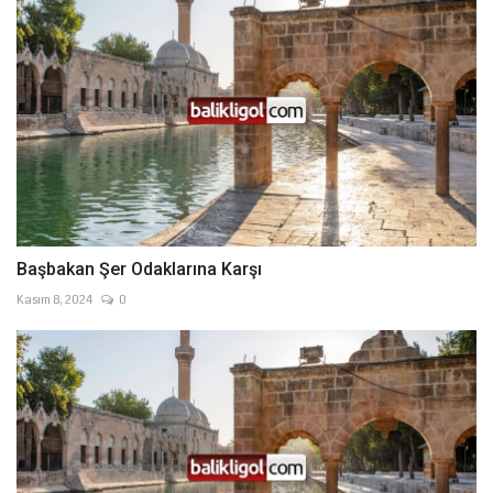
Başbakan Şer Odaklarına Karşı
Kasım 8, 2024
0