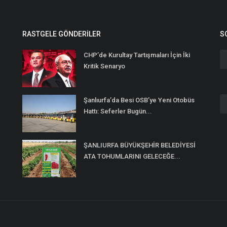
RASTGELE GÖNDERILER
S
CHP’de Kurultay Tartışmaları İçin İki
Kritik Senaryo
Şanlıurfa’da Besi OSB’ye Yeni Otobüs
n
Hattı: Seferler Bugün...
ŞANLIURFA BÜYÜKŞEHİR BELEDİYESİ
ATA TOHUMLARINI GELECEĞE...