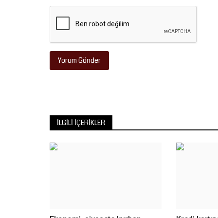
Yorum Gönder
İLGILI İÇERIKLER