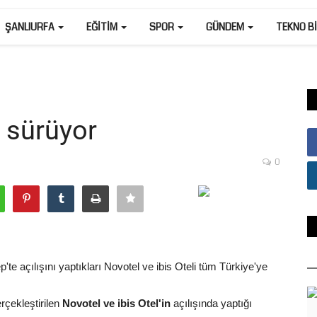
ŞANLIURFA
EĞITIM
SPOR
GÜNDEM
TEKNO B
ı sürüyor
0
 açılışını yaptıkları Novotel ve ibis Oteli tüm Türkiye'ye
çekleştirilen
Novotel ve ibis Otel'in
açılışında yaptığı