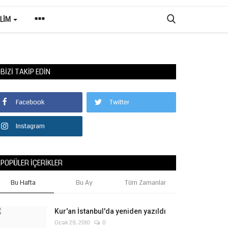
ILIM
BIZI TAKIP EDIN
Facebook
Twitter
Instagram
POPÜLER İÇERIKLER
Bu Hafta
Bu Ay
Tüm Zamanlar
Kur'an İstanbul'da yeniden yazıldı
Ocak 29, 2010
0