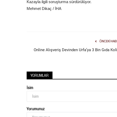
Kazayla ilgili soruşturma sürdürülüyor.
Mehmet Dikaç / İHA
ÖNCEKI HAB
Online Alışveriş Devinden Urfa’ya 3 Bin Gıda Koli
YORUMLAR
İsim
Yorumunuz