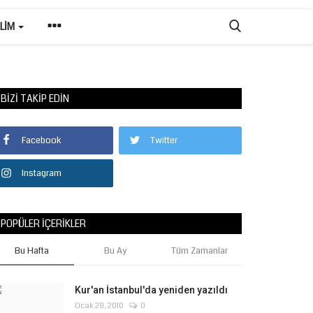
ILIM
BIZI TAKIP EDIN
Facebook
Twitter
Instagram
POPÜLER İÇERIKLER
Bu Hafta
Bu Ay
Tüm Zamanlar
Kur'an İstanbul'da yeniden yazıldı
Ocak 29, 2010
0