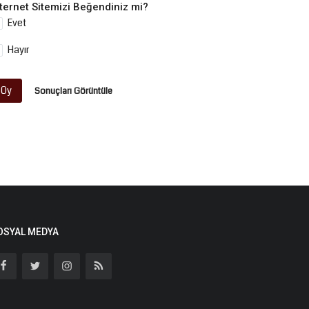
nternet Sitemizi Beğendiniz mi?
Evet
Hayır
Oy
Sonuçları Görüntüle
OSYAL MEDYA