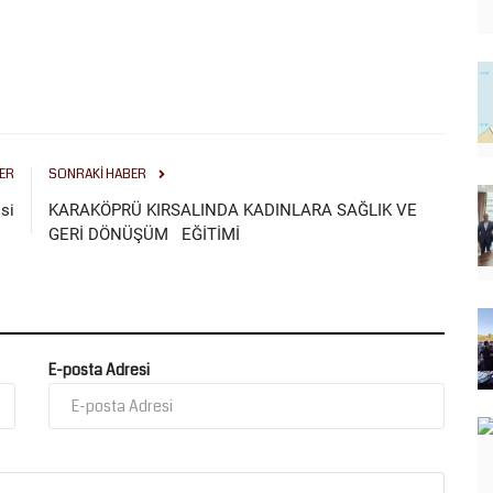
ER
SONRAKI HABER
si
KARAKÖPRÜ KIRSALINDA KADINLARA SAĞLIK VE
GERİ DÖNÜŞÜM EĞİTİMİ
E-posta Adresi