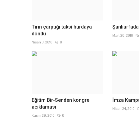
Tırın çarptığı taksi hurdaya
Şanlıurfad
döndü
Mart 20, 2010
Nisan 3, 2010
0
Eğitim Bir-Senden kongre
İmza Kampan
açıklaması
Nisan 24, 2010
Kasım 29, 2010
0