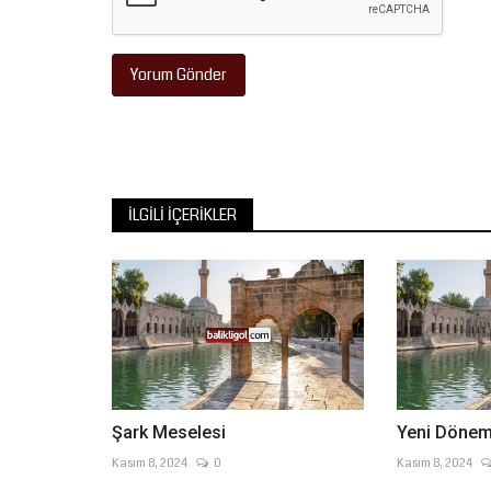
Yorum Gönder
İLGILI İÇERIKLER
Şark Meselesi
Yeni Dönem,
Kasım 8, 2024
0
Kasım 8, 2024