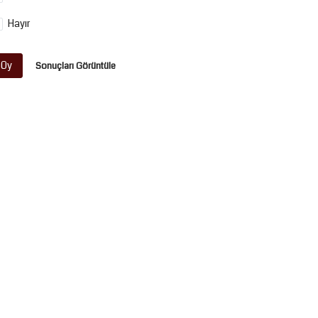
Hayır
Oy
Sonuçları Görüntüle