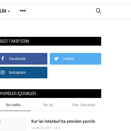
ILIM
BIZI TAKIP EDIN
Facebook
Twitter
Instagram
POPÜLER İÇERIKLER
Bu Hafta
Bu Ay
Tüm Zamanlar
Kur'an İstanbul'da yeniden yazıldı
Ocak 29, 2010
0