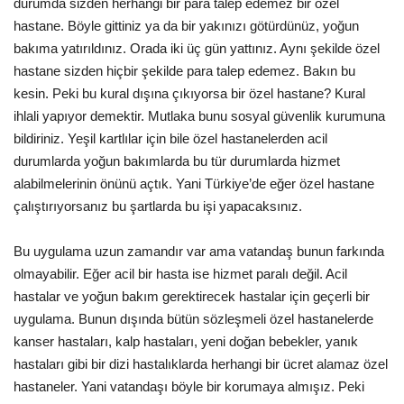
durumda sizden herhangi bir para talep edemez bir özel
hastane. Böyle gittiniz ya da bir yakınızı götürdünüz, yoğun
Kültür Sanat
bakıma yatırıldınız. Orada iki üç gün yattınız. Aynı şekilde özel
hastane sizden hiçbir şekilde para talep edemez. Bakın bu
kesin. Peki bu kural dışına çıkıyorsa bir özel hastane? Kural
ihlali yapıyor demektir. Mutlaka bunu sosyal güvenlik kurumuna
bildiriniz. Yeşil kartlılar için bile özel hastanelerden acil
durumlarda yoğun bakımlarda bu tür durumlarda hizmet
alabilmelerinin önünü açtık. Yani Türkiye’de eğer özel hastane
çalıştırıyorsanız bu şartlarda bu işi yapacaksınız.
Bu uygulama uzun zamandır var ama vatandaş bunun farkında
olmayabilir. Eğer acil bir hasta ise hizmet paralı değil. Acil
hastalar ve yoğun bakım gerektirecek hastalar için geçerli bir
uygulama. Bunun dışında bütün sözleşmeli özel hastanelerde
kanser hastaları, kalp hastaları, yeni doğan bebekler, yanık
hastaları gibi bir dizi hastalıklarda herhangi bir ücret alamaz özel
hastaneler. Yani vatandaşı böyle bir korumaya almışız. Peki