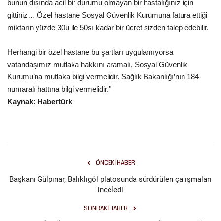
bunun dışında acil bir durumu olmayan bir hastalığınız için
gittiniz… Özel hastane Sosyal Güvenlik Kurumuna fatura ettiği
miktarın yüzde 30u ile 50sı kadar bir ücret sizden talep edebilir.
Herhangi bir özel hastane bu şartları uygulamıyorsa
vatandaşımız mutlaka hakkını aramalı, Sosyal Güvenlik
Kurumu’na mutlaka bilgi vermelidir. Sağlık Bakanlığı’nın 184
numaralı hattına bilgi vermelidir.”
Kaynak: Habertürk
ÖNCEKI HABER
Başkanı Gülpınar, Balıklıgöl platosunda sürdürülen çalışmaları
inceledi
SONRAKI HABER