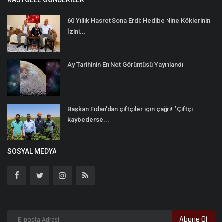
60 Yıllık Hasret Sona Erdi: Hedibe Nine Köklerinin
İzini...
Ay Tarihinin En Net Görüntüsü Yayınlandı
Başkan Fidan'dan çiftçiler için çağrı! "Çiftçi
kaybederse...
SOSYAL MEDYA
Abone Ol