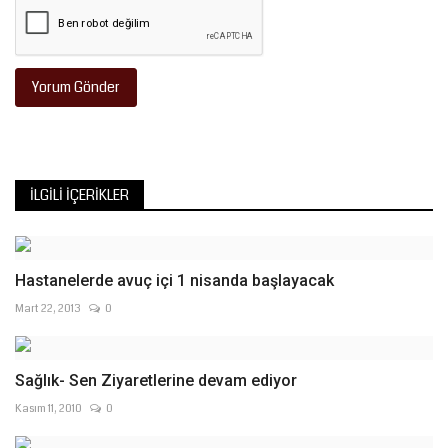
Yorum Gönder
İLGILI İÇERIKLER
Hastanelerde avuç içi 1 nisanda başlayacak
Mart 22, 2013
0
Sağlık- Sen Ziyaretlerine devam ediyor
Kasım 11, 2010
0