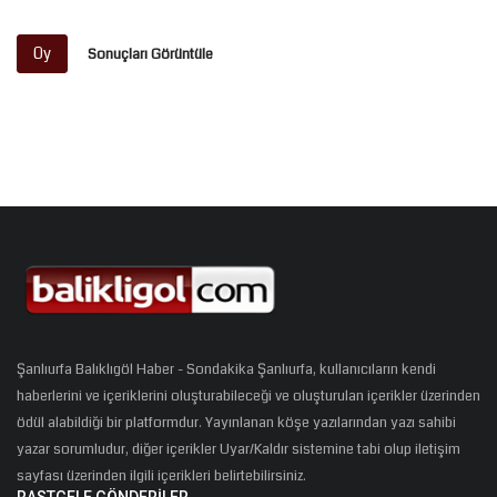
Oy
Sonuçları Görüntüle
Şanlıurfa Balıklıgöl Haber - Sondakika Şanlıurfa, kullanıcıların kendi
haberlerini ve içeriklerini oluşturabileceği ve oluşturulan içerikler üzerinden
ödül alabildiği bir platformdur. Yayınlanan köşe yazılarından yazı sahibi
yazar sorumludur, diğer içerikler Uyar/Kaldır sistemine tabi olup iletişim
sayfası üzerinden ilgili içerikleri belirtebilirsiniz.
RASTGELE GÖNDERILER