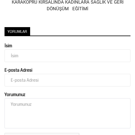
KARAKÖPRÜ KIRSALINDA KADINLARA SAĞLIK VE GERİ
DÖNÜŞÜM EĞİTİMİ
YORUMLAR
İsim
E-posta Adresi
Yorumunuz