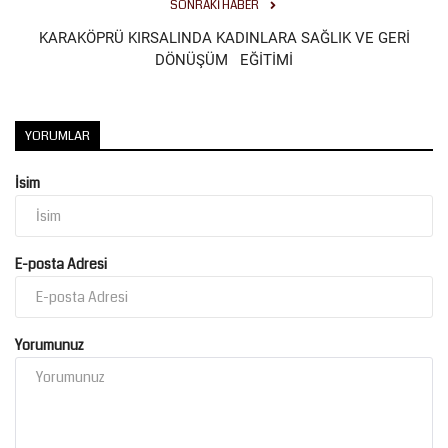
SONRAKI HABER
KARAKÖPRÜ KIRSALINDA KADINLARA SAĞLIK VE GERİ
DÖNÜŞÜM EĞİTİMİ
YORUMLAR
İsim
E-posta Adresi
Yorumunuz