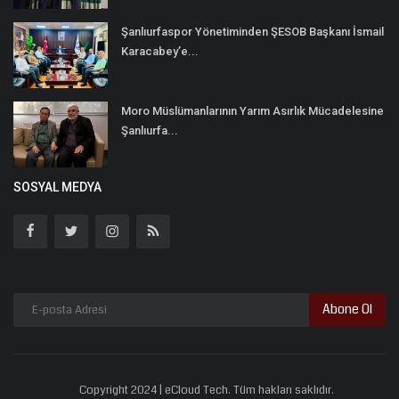
Şanlıurfaspor Yönetiminden ŞESOB Başkanı İsmail
Karacabey’e...
Moro Müslümanlarının Yarım Asırlık Mücadelesine
Şanlıurfa...
SOSYAL MEDYA
Abone Ol
Copyright 2024 | eCloud Tech. Tüm hakları saklıdır.