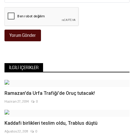
Yorum Gönder
İLGILI İÇERIKLER
Ramazan'da Urfa Trafiği'de Oruç tutacak!
Haziran 27, 2014
0
Kaddafi birlikleri teslim oldu, Trablus düştü
Ağustos 22, 2011
0