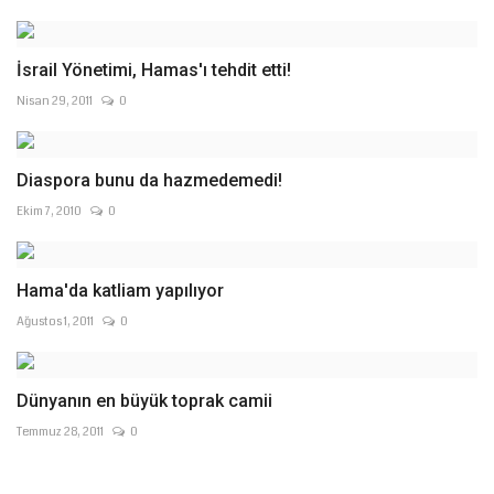
İsrail Yönetimi, Hamas'ı tehdit etti!
Nisan 29, 2011
0
Diaspora bunu da hazmedemedi!
Ekim 7, 2010
0
Hama'da katliam yapılıyor
Ağustos 1, 2011
0
Dünyanın en büyük toprak camii
Temmuz 28, 2011
0