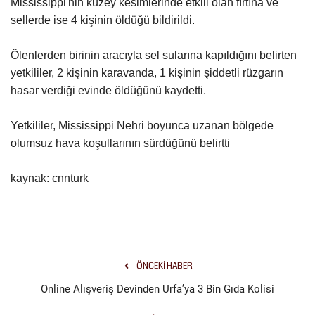
Mississippi'nin kuzey kesimlerinde etkili olan fırtına ve
sellerde ise 4 kişinin öldüğü bildirildi.
Kültür Sanat
Ölenlerden birinin aracıyla sel sularına kapıldığını belirten
yetkililer, 2 kişinin karavanda, 1 kişinin şiddetli rüzgarın
hasar verdiği evinde öldüğünü kaydetti.
Yetkililer, Mississippi Nehri boyunca uzanan bölgede
olumsuz hava koşullarının sürdüğünü belirtti
kaynak: cnnturk
ÖNCEKI HABER
Online Alışveriş Devinden Urfa’ya 3 Bin Gıda Kolisi